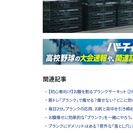
関連記事
【初心者向け】お腹を割るプランクサーキット（2
筋トレ「プランク」で痩せる？痩せない？どこに効
毎日2分。プランクの応用、お尻と背中を引き締
お腹痩せに効果的な「プランク」を一緒にやろう
プランクにデメリットはある？意外な「落とし穴」