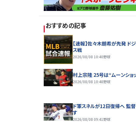
おすすめの記事
【速報】佐々木朗希が先発 ド
ス戦
2026/08/08 10:40
野球
村上宗隆 25号は“ムーンショッ
2026/08/08 10:48
野球
ド軍スネルが12日復帰へ 監
す
2026/08/08 09:41
野球