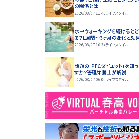
の関係とは
2026/08/07 11:40
ライフスタイル
水中ウォーキングを続けるとど
る？1週間～3ヶ月の変化と効
2026/08/07 10:34
ライフスタイル
話題の「PFCダイエット」を知
すか？管理栄養士が解説
2026/08/07 06:00
ライフスタイル