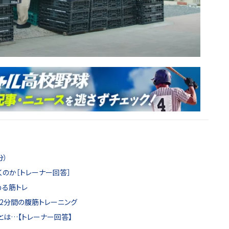
分）
くのか［トレーナー回答］
める筋トレ
。2分間の腹筋トレーニング
とは…【トレーナー回答】