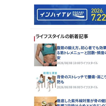
ライフスタイル
の新着記事
腹筋の鍛え方。初心者でも効
る筋トレメニューと回数・頻度
安
2026/08/08 10:00
ライフスタイル
背骨のストレッチで腰痛・肩こ
防も
2026/08/08 06:00
ライフスタイル
徹底した紫外線対策が骨の健
影響？日焼け止めとビタミンD