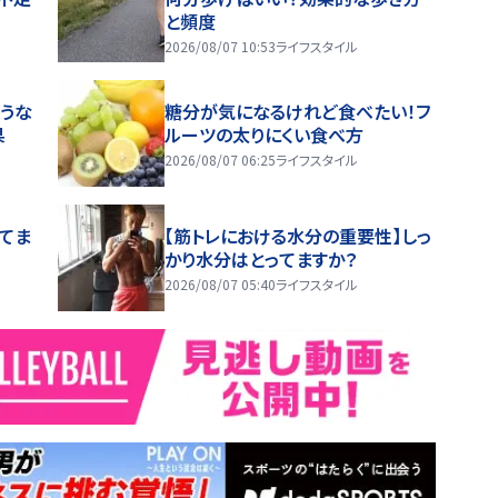
と頻度
2026/08/07 10:53
ライフスタイル
うな
糖分が気になるけれど食べたい！フ
果
ルーツの太りにくい食べ方
2026/08/07 06:25
ライフスタイル
ってま
【筋トレにおける水分の重要性】しっ
かり水分はとってますか？
2026/08/07 05:40
ライフスタイル