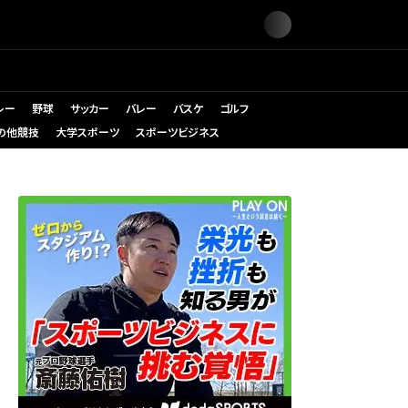
レー
野球
サッカー
バレー
バスケ
ゴルフ
の他競技
大学スポーツ
スポーツビジネス