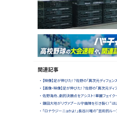
関連記事
【映像】足が伸びた！？佐野の「異次元ディフェンス
【画像・映像】足が伸びた！？佐野の「異次元ディフ
佐野海舟、劇的決勝点をアシスト！華麗フェイク
鎌田大地がリヴァプール守備陣を引き裂く！“ほ
「ロナウジーニョかよ！」長谷川唯の“芸術的ルー