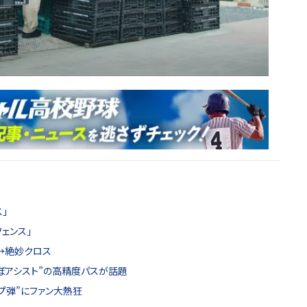
」
ェンス」
→絶妙クロス
ぼアシスト”の高精度パスが話題
プ弾”にファン大熱狂