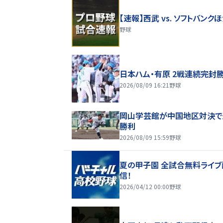
【速報】西武 vs. ソフトバンク
野球
日本ハム・有原 2戦連続完封
2026/08/09 16:21
野球
岡山学芸館が中国地区対決で
勝利
2026/08/09 15:59
野球
夏の甲子園 全試合無料ライブ
信！
2026/04/12 00:00
野球