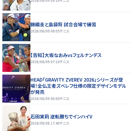
2026/08/09 09:10
テニス
錦織圭と島袋将 試合会場で練習
2026/08/09 08:05
テニス
【告知】大坂なおみvsフェルナンデス
2026/08/09 07:10
テニス
HEAD「GRAVITY ZVEREV 2026」シリーズが登
場！全仏王者ズベレフ仕様の限定デザインモデル
が発売
2026/08/09 00:00
テニス
石田実莉 逆転勝ちでインハイV
2026/08/08 17:40
テニス