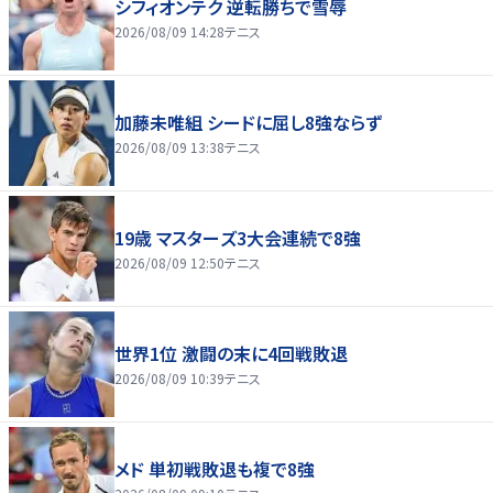
シフィオンテク 逆転勝ちで雪辱
2026/08/09 14:28
テニス
加藤未唯組 シードに屈し8強ならず
2026/08/09 13:38
テニス
19歳 マスターズ3大会連続で8強
2026/08/09 12:50
テニス
世界1位 激闘の末に4回戦敗退
2026/08/09 10:39
テニス
メド 単初戦敗退も複で8強