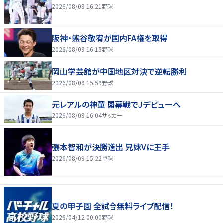
2026/08/09 16:21
野球
阪神・熊谷敬宥が国内FA権を取得
2026/08/09 16:15
野球
岡山学芸館が中国地区対決で逆転勝利
2026/08/09 15:59
野球
元レアルの神童 開幕戦でJデビューへ
2026/08/09 16:04
サッカー
張本智和が決勝進出 兄妹Vに王手
2026/08/09 15:22
卓球
夏の甲子園 全試合無料ライブ配信！
2026/04/12 00:00
野球