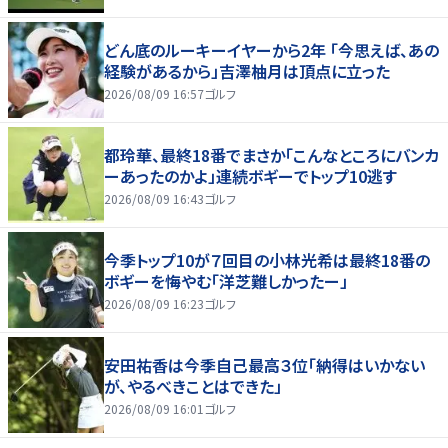
どん底のルーキーイヤーから2年 「今思えば、あの
経験があるから」吉澤柚月は頂点に立った
2026/08/09 16:57
ゴルフ
都玲華、最終18番でまさか「こんなところにバンカ
ーあったのかよ」連続ボギーでトップ10逃す
2026/08/09 16:43
ゴルフ
今季トップ10が７回目の小林光希は最終18番の
ボギーを悔やむ「洋芝難しかったー」
2026/08/09 16:23
ゴルフ
安田祐香は今季自己最高３位「納得はいかない
が、やるべきことはできた」
2026/08/09 16:01
ゴルフ