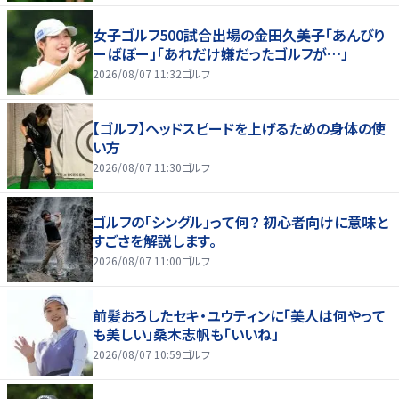
女子ゴルフ500試合出場の金田久美子「あんびり
ーばぼー」「あれだけ嫌だったゴルフが…」
2026/08/07 11:32
ゴルフ
【ゴルフ】ヘッドスピードを上げるための身体の使
い方
2026/08/07 11:30
ゴルフ
ゴルフの「シングル」って何？ 初心者向けに意味と
すごさを解説します。
2026/08/07 11:00
ゴルフ
前髪おろしたセキ・ユウティンに「美人は何やって
も美しい」桑木志帆も「いいね」
2026/08/07 10:59
ゴルフ