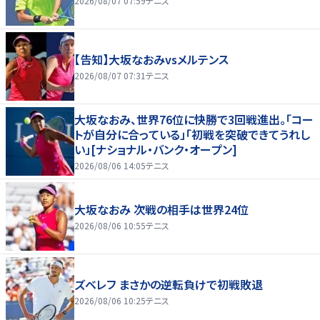
2026/08/07 07:59
テニス
【告知】大坂なおみvsメルテンス
2026/08/07 07:31
テニス
大坂なおみ、世界76位に快勝で3回戦進出。「コー
トが自分に合っている」「初戦を突破できてうれし
い」[ナショナル・バンク・オープン]
2026/08/06 14:05
テニス
大坂なおみ 次戦の相手は世界24位
2026/08/06 10:55
テニス
ズベレフ まさかの逆転負けで初戦敗退
2026/08/06 10:25
テニス