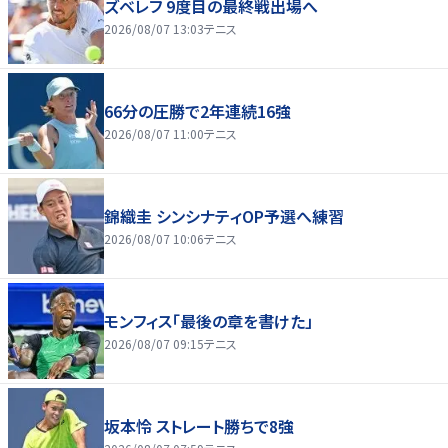
ズベレフ 9度目の最終戦出場へ
2026/08/07 13:03
テニス
66分の圧勝で2年連続16強
2026/08/07 11:00
テニス
錦織圭 シンシナティOP予選へ練習
2026/08/07 10:06
テニス
モンフィス「最後の章を書けた」
2026/08/07 09:15
テニス
坂本怜 ストレート勝ちで8強