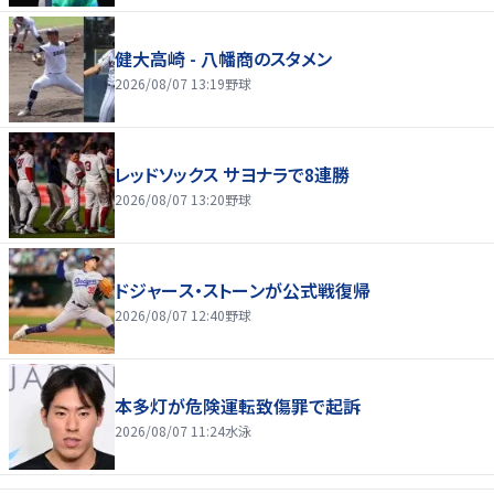
健大高崎 - 八幡商のスタメン
2026/08/07 13:19
野球
レッドソックス サヨナラで8連勝
2026/08/07 13:20
野球
ドジャース・ストーンが公式戦復帰
2026/08/07 12:40
野球
本多灯が危険運転致傷罪で起訴
2026/08/07 11:24
水泳