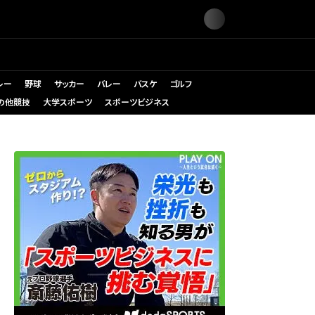
レー
野球
サッカー
バレー
バスケ
ゴルフ
の他競技
大学スポーツ
スポーツビジネス