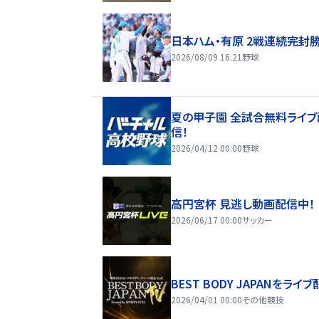
日本ハム・有原 2戦連続完封
2026/08/09 16:21
野球
夏の甲子園 全試合無料ライブ
信！
2026/04/12 00:00
野球
高円宮杯 見逃し動画配信中！
2026/06/17 00:00
サッカー
BEST BODY JAPANをライブ
2026/04/01 00:00
その他競技