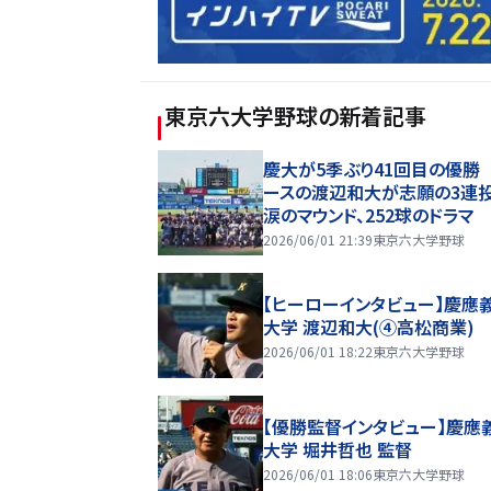
東京六大学野球
の新着記事
慶大が5季ぶり41回目の優勝
ースの渡辺和大が志願の3連
涙のマウンド、252球のドラマ
2026/06/01 21:39
東京六大学野球
【ヒーローインタビュー】慶應
大学 渡辺和大(④高松商業)
2026/06/01 18:22
東京六大学野球
【優勝監督インタビュー】慶應
大学 堀井哲也 監督
2026/06/01 18:06
東京六大学野球