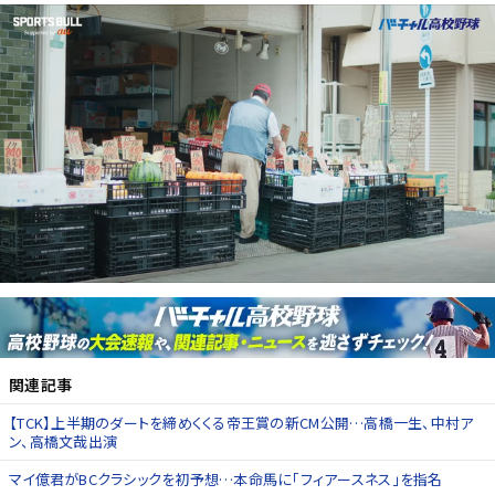
関連記事
【TCK】上半期のダートを締めくくる帝王賞の新CM公開…高橋一生、中村ア
ン、高橋文哉出演
マイ億君がBCクラシックを初予想…本命馬に「フィアースネス」を指名