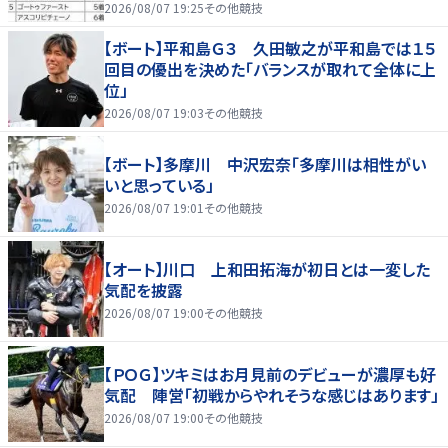
2026/08/07 19:25
その他競技
【ボート】平和島Ｇ３ 久田敏之が平和島では１５
回目の優出を決めた「バランスが取れて全体に上
位」
2026/08/07 19:03
その他競技
【ボート】多摩川 中沢宏奈「多摩川は相性がい
いと思っている」
2026/08/07 19:01
その他競技
【オート】川口 上和田拓海が初日とは一変した
気配を披露
2026/08/07 19:00
その他競技
【ＰＯＧ】ツキミはお月見前のデビューが濃厚も好
気配 陣営「初戦からやれそうな感じはあります」
2026/08/07 19:00
その他競技