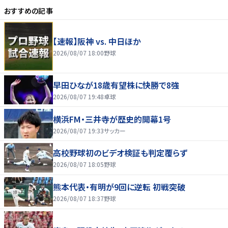
おすすめの記事
【速報】阪神 vs. 中日ほか
2026/08/07 18:00
野球
早田ひなが18歳有望株に快勝で8強
2026/08/07 19:48
卓球
横浜FM・三井寺が歴史的開幕1号
2026/08/07 19:33
サッカー
高校野球初のビデオ検証も判定覆らず
2026/08/07 18:05
野球
熊本代表・有明が9回に逆転 初戦突破
2026/08/07 18:37
野球