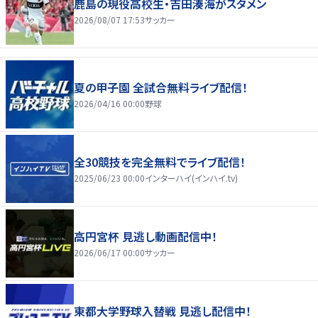
鹿島の現役高校生・吉田湊海がスタメン
2026/08/07 17:53
サッカー
夏の甲子園 全試合無料ライブ配信！
2026/04/16 00:00
野球
全30競技を完全無料でライブ配信！
2025/06/23 00:00
インターハイ(インハイ.tv)
高円宮杯 見逃し動画配信中！
2026/06/17 00:00
サッカー
東都大学野球入替戦 見逃し配信中！