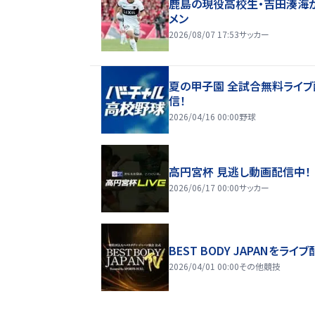
鹿島の現役高校生・吉田湊海
メン
2026/08/07 17:53
サッカー
夏の甲子園 全試合無料ライブ
信！
2026/04/16 00:00
野球
高円宮杯 見逃し動画配信中！
2026/06/17 00:00
サッカー
BEST BODY JAPANをライブ
2026/04/01 00:00
その他競技