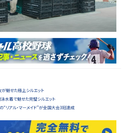
女が魅せた極上シルエット
の競泳水着で魅せた完璧シルエット
国の“リアル・マーメイド”が全国大会3冠達成