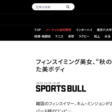
TOP
バーチャル高校野球
インターハイ
東京六大学
相撲・格闘技
テニス
卓球
ラグビー
陸上
水泳
フィンスイミング美女、“秋
た美ボディ
2025.10.28 16:48
韓国のフィンスイマー、キム・ミンジョンが26
パード柄のワンピ…