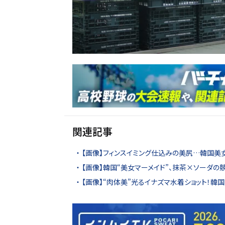
関連記事
【画像】フィンスイミング仕込みの美尻…韓国美
【画像】韓国“美女マーメイド”、抹茶×ソーダ
【画像】“肉体美”光るイナズマ水着ショット！韓