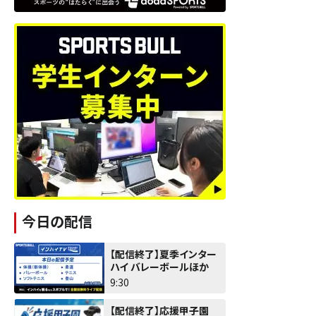
今日の配信
【配信終了】夏季インター
ハイ バレーボールほか
9:30
【配信終了】応援甲子園