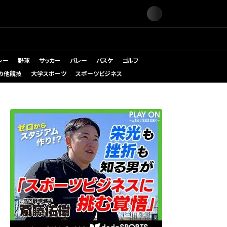
レー
野球
サッカー
バレー
バスケ
ゴルフ
の他競技
大学スポーツ
スポーツビジネス