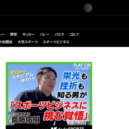
レー
野球
サッカー
バレー
バスケ
ゴルフ
の他競技
大学スポーツ
スポーツビジネス