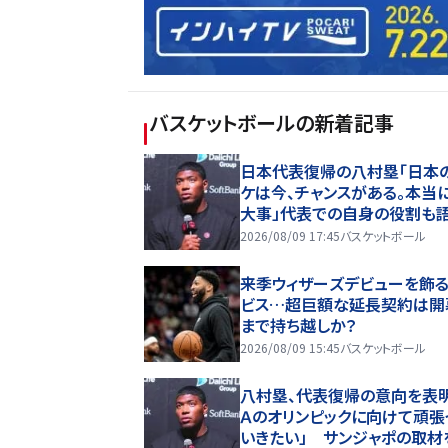
バスケットボール
の新着記事
日本代表復帰の八村塁「日本
ケは今、チャンスがある。本当
大事」代表での自身の役割も
2026/08/09 17:45
バスケットボール
来季ウィザーズデビューを飾
ビス…超巨額な延長契約は開
まで持ち越しか？
2026/08/09 15:45
バスケットボール
八村塁、代表復帰の意向を表明
Ａのオリンピックに向けて頑張
いきたい」 サンジャポの取材