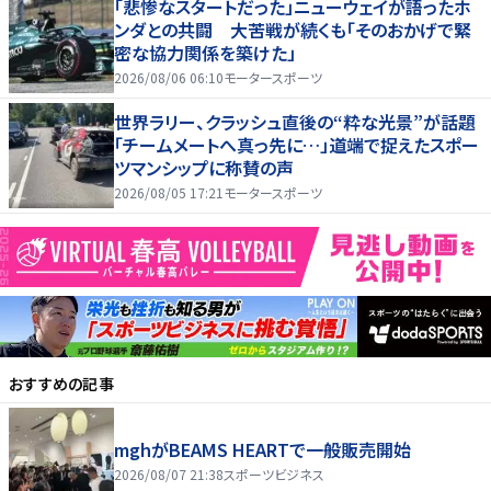
「悲惨なスタートだった」ニューウェイが語ったホ
ンダとの共闘 大苦戦が続くも「そのおかげで緊
密な協力関係を築けた」
2026/08/06 06:10
モータースポーツ
世界ラリー、クラッシュ直後の“粋な光景”が話題
「チームメートへ真っ先に…」道端で捉えたスポー
ツマンシップに称賛の声
2026/08/05 17:21
モータースポーツ
おすすめの記事
mghがBEAMS HEARTで一般販売開始
2026/08/07 21:38
スポーツビジネス