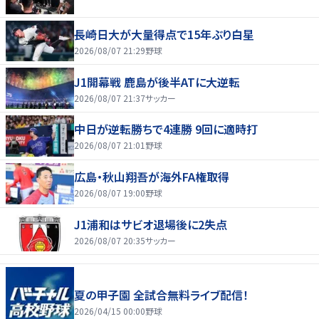
長崎日大が大量得点で15年ぶり白星
2026/08/07 21:29
野球
J1開幕戦 鹿島が後半ATに大逆転
2026/08/07 21:37
サッカー
中日が逆転勝ちで4連勝 9回に適時打
2026/08/07 21:01
野球
広島・秋山翔吾が海外FA権取得
2026/08/07 19:00
野球
J1浦和はサビオ退場後に2失点
2026/08/07 20:35
サッカー
夏の甲子園 全試合無料ライブ配信！
2026/04/15 00:00
野球