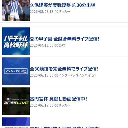
久保建英が実戦復帰 約30分出場
2026/08/09 13:40
サッカー
夏の甲子園 全試合無料ライブ配信！
2026/04/12 00:00
野球
全30競技を完全無料でライブ配信！
2025/06/18 00:00
インターハイ(インハイ.tv)
高円宮杯 見逃し動画配信中！
2026/06/17 00:00
サッカー