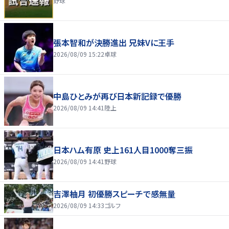
野球
張本智和が決勝進出 兄妹Vに王手
2026/08/09 15:22
卓球
中島ひとみが再び日本新記録で優勝
2026/08/09 14:41
陸上
日本ハム有原 史上161人目1000奪三振
2026/08/09 14:41
野球
吉澤柚月 初優勝スピーチで感無量
2026/08/09 14:33
ゴルフ