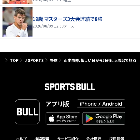
19歳 マスターズ3大会連続で8強
2026/08/09 12:50
テニス
TOP
J SPORTS
野球
山本由伸、悔しい日から5日後、大舞台で無双
アプリ版
ヘルプ
推奨環境
サービス紹介
会社概要
採用情報