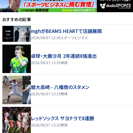
おすすめの記事
mghがBEAMS HEARTで店舗展開
2026/08/07 12:30
スポーツビジネス
卓球・大藤沙月 2年連続8強進出
2026/08/07 13:39
卓球
健大高崎 - 八幡商のスタメン
2026/08/07 13:19
野球
レッドソックス サヨナラで8連勝
2026/08/07 13:20
野球