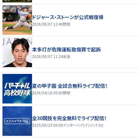
ドジャース・ストーンが公式戦復帰
2026/08/07 12:40
野球
本多灯が危険運転致傷罪で起訴
2026/08/07 11:24
水泳
夏の甲子園 全試合無料ライブ配信！
2026/04/16 00:00
野球
全30競技を完全無料でライブ配信！
2025/06/23 00:00
インターハイ(インハイ.tv)