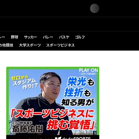
レー
野球
サッカー
バレー
バスケ
ゴルフ
の他競技
大学スポーツ
スポーツビジネス