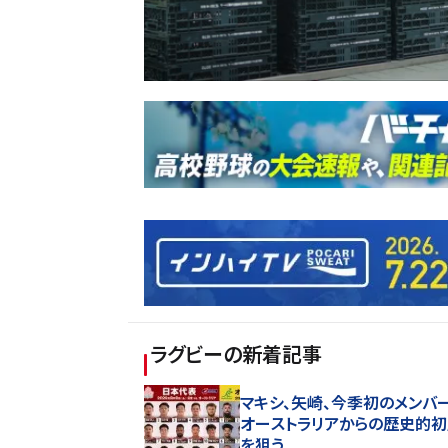
ラグビー
の新着記事
マキシ、矢崎、今季初のメンバ
オーストラリアからの歴史的
を狙う