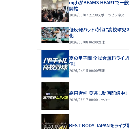
mghがBEAMS HEARTで一
開始
2026/08/07 21:38
スポーツビジネス
低反発バット時代に高校球児
化
2026/08/08 06:00
野球
夏の甲子園 全試合無料ライブ
信！
2026/04/15 00:00
野球
高円宮杯 見逃し動画配信中！
2026/06/17 00:00
サッカー
BEST BODY JAPANをライブ