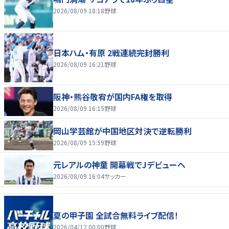
2026/08/09 18:18
野球
日本ハム・有原 2戦連続完封勝利
2026/08/09 16:21
野球
阪神・熊谷敬宥が国内FA権を取得
2026/08/09 16:15
野球
岡山学芸館が中国地区対決で逆転勝利
2026/08/09 15:59
野球
元レアルの神童 開幕戦でJデビューへ
2026/08/09 16:04
サッカー
夏の甲子園 全試合無料ライブ配信！
2026/04/12 00:00
野球