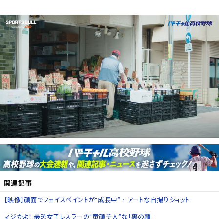
関連記事
【映像】顔面でフェイスペイントが“成長中”…アートな自撮りショット
マジかよ！ 最恐女子レスラーの“童顔美人”な「裏の顔」