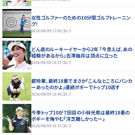
女性ゴルファーのための10分間ゴルフトレーニン
グ！
2026/08/09 17:00
ゴルフ
どん底のルーキーイヤーから2年 「今思えば、あの
経験があるから」吉澤柚月は頂点に立った
2026/08/09 16:57
ゴルフ
都玲華、最終18番でまさか「こんなところにバンカ
ーあったのかよ」連続ボギーでトップ10逃す
2026/08/09 16:43
ゴルフ
今季トップ10が７回目の小林光希は最終18番の
ボギーを悔やむ「洋芝難しかったー」
2026/08/09 16:23
ゴルフ