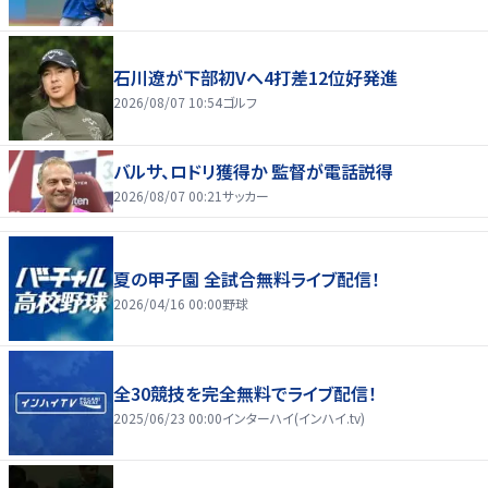
石川遼が下部初Vへ4打差12位好発進
2026/08/07 10:54
ゴルフ
バルサ、ロドリ獲得か 監督が電話説得
2026/08/07 00:21
サッカー
夏の甲子園 全試合無料ライブ配信！
2026/04/16 00:00
野球
全30競技を完全無料でライブ配信！
2025/06/23 00:00
インターハイ(インハイ.tv)