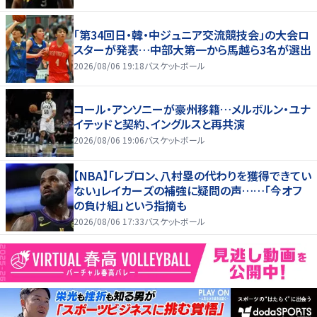
「第34回日・韓・中ジュニア交流競技会」の大会ロ
スターが発表…中部大第一から馬越ら3名が選出
2026/08/06 19:18
バスケットボール
コール・アンソニーが豪州移籍…メルボルン・ユナ
イテッドと契約、イングルスと再共演
2026/08/06 19:06
バスケットボール
【NBA】「レブロン、八村塁の代わりを獲得できてい
ない」レイカーズの補強に疑問の声……「今オフ
の負け組」という指摘も
2026/08/06 17:33
バスケットボール