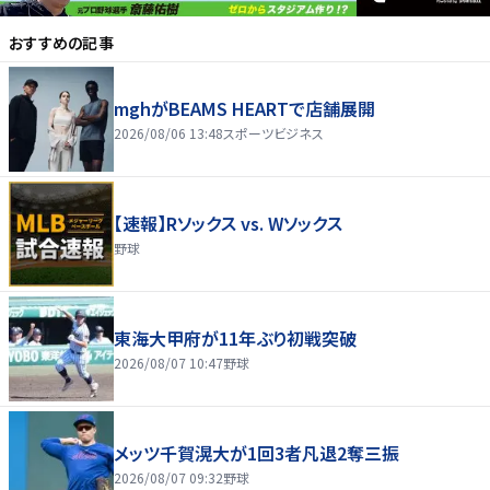
おすすめの記事
mghがBEAMS HEARTで店舗展開
2026/08/06 13:48
スポーツビジネス
【速報】Rソックス vs. Wソックス
野球
東海大甲府が11年ぶり初戦突破
2026/08/07 10:47
野球
メッツ千賀滉大が1回3者凡退2奪三振
2026/08/07 09:32
野球