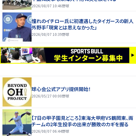
2026/08/07 10:46
野球
憧れのイチロー氏に初遭遇したタイガースの新人
外野手「現実とは思えなかった」
2026/08/07 10:39
野球
球心会公式アプリ提供開始！
2026/05/27 00:00
野球
【7日の甲子園見どころ】東海大甲府VS鶴岡東、両
チームの2年生投手の出来が勝敗のカギを握る
2026/08/07 06:44
野球