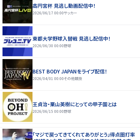
高円宮杯 見逃し動画配信中！
2026/06/17 00:00
サッカー
東都大学野球入替戦 見逃し配信中！
2026/06/30 00:00
野球
BEST BODY JAPANをライブ配信！
2026/04/01 00:00
その他競技
王貞治・栗山英樹にとっての甲子園とは
2026/06/15 00:00
野球
「マジで戻ってきてくれてありがとう」得点圏打率