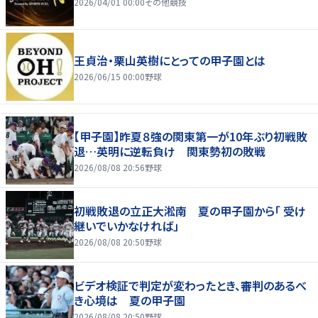
2026/04/01 00:00
その他競技
王貞治・栗山英樹にとっての甲子園とは
2026/06/15 00:00
野球
【甲子園】昨夏８強の関東第一が10年ぶり初戦敗
退…英明に逆転負け 関東勢初の敗戦
2026/08/08 20:56
野球
初戦敗退の立正大淞南 夏の甲子園から「 受け
継いでいかなければ」
2026/08/08 20:50
野球
ビデオ検証で判定が変わったとき、審判のあるべ
き心境は 夏の甲子園
2026/08/08 20:50
野球