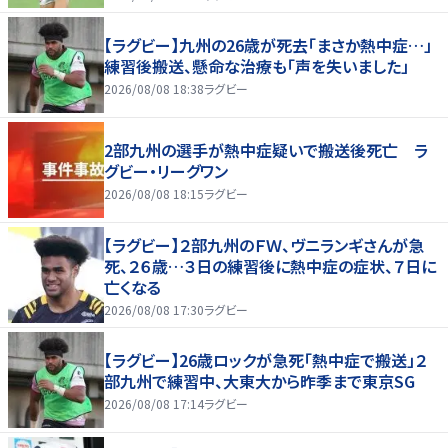
【ラグビー】九州の26歳が死去「まさか熱中症…」
練習後搬送、懸命な治療も「声を失いました」
2026/08/08 18:38
ラグビー
2部九州の選手が熱中症疑いで搬送後死亡 ラ
グビー・リーグワン
2026/08/08 18:15
ラグビー
【ラグビー】２部九州のＦＷ、ヴニランギさんが急
死、２６歳…３日の練習後に熱中症の症状、７日に
亡くなる
2026/08/08 17:30
ラグビー
【ラグビー】26歳ロックが急死「熱中症で搬送」２
部九州で練習中、大東大から昨季まで東京SG
2026/08/08 17:14
ラグビー