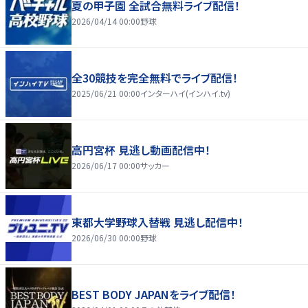
夏の甲子園 全試合無料ライブ配信！
2026/04/14 00:00
野球
全30競技を完全無料でライブ配信！
2025/06/21 00:00
インターハイ(インハイ.tv)
高円宮杯 見逃し動画配信中！
2026/06/17 00:00
サッカー
東都大学野球入替戦 見逃し配信中！
2026/06/30 00:00
野球
BEST BODY JAPANをライブ配信！