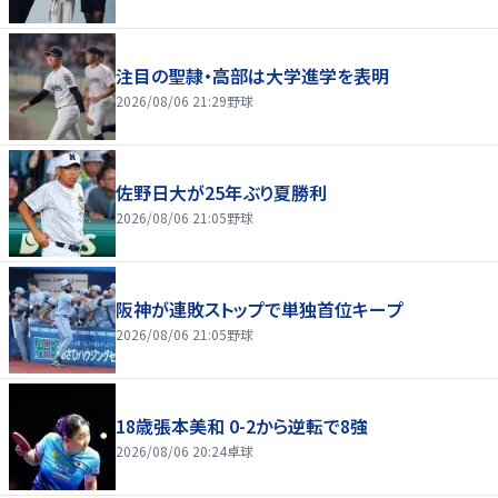
注目の聖隷・高部は大学進学を表明
2026/08/06 21:29
野球
佐野日大が25年ぶり夏勝利
2026/08/06 21:05
野球
阪神が連敗ストップで単独首位キープ
2026/08/06 21:05
野球
18歳張本美和 0-2から逆転で8強
2026/08/06 20:24
卓球