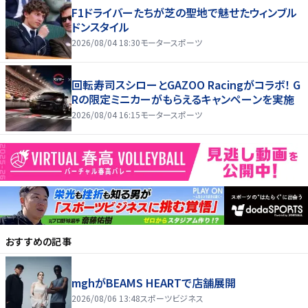
F1ドライバーたちが芝の聖地で魅せたウィンブル
ドンスタイル
2026/08/04 18:30
モータースポーツ
回転寿司スシローとGAZOO Racingがコラボ！ G
Rの限定ミニカーがもらえるキャンペーンを実施
2026/08/04 16:15
モータースポーツ
おすすめの記事
mghがBEAMS HEARTで店舗展開
2026/08/06 13:48
スポーツビジネス