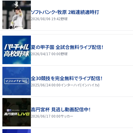
ソフトバンク・牧原 2戦連続適時打
2026/08/06 19:42
野球
夏の甲子園 全試合無料ライブ配信！
2026/04/17 00:00
野球
全30競技を完全無料でライブ配信！
2025/06/24 00:00
インターハイ(インハイ.tv)
高円宮杯 見逃し動画配信中！
2026/06/17 00:00
サッカー