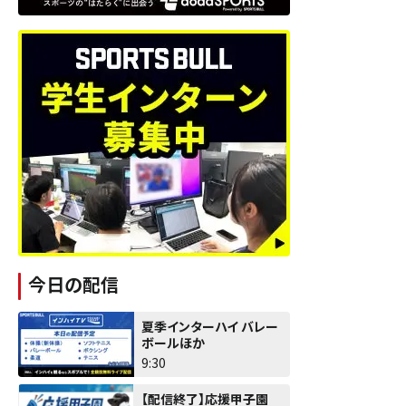
今日の配信
夏季インターハイ バレー
ボールほか
9:30
【配信終了】応援甲子園