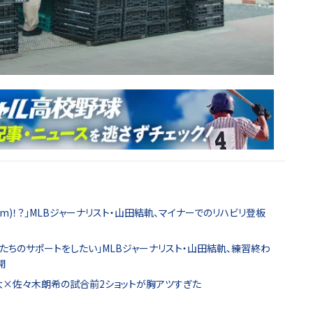
km)！？」MLBジャーナリスト・山田結軌、マイナーでのリハビリ登板
たちのサポートをしたい」MLBジャーナリスト・山田結軌、練習終わ
開
滉大×佐々木朗希の試合前2ショットが胸アツすぎた