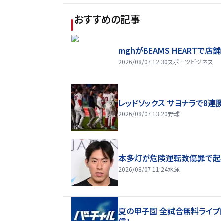
おすすめの記事
mghがBEAMS HEARTで店
2026/08/07 12:30
スポーツビジネス
レッドソックス サヨナラで8連
2026/08/07 13:20
野球
本多灯が危険運転致傷罪で起
2026/08/07 11:24
水泳
夏の甲子園 全試合無料ライブ
信！