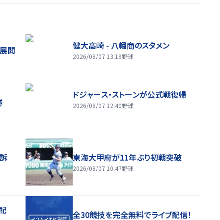
健大高崎 - 八幡商のスタメン
舗展開
2026/08/07 13:19
野球
ドジャース・ストーンが公式戦復帰
勝
2026/08/07 12:40
野球
訴
東海大甲府が11年ぶり初戦突破
2026/08/07 10:47
野球
配
全30競技を完全無料でライブ配信！