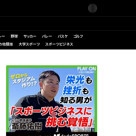
レー
野球
サッカー
バレー
バスケ
ゴルフ
の他競技
大学スポーツ
スポーツビジネス