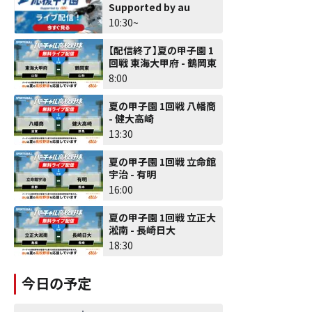
Supported by au
10:30~
【配信終了】夏の甲子園 1
回戦 東海大甲府 - 鶴岡東
8:00
夏の甲子園 1回戦 八幡商
- 健大高崎
13:30
夏の甲子園 1回戦 立命館
宇治 - 有明
16:00
夏の甲子園 1回戦 立正大
淞南 - 長崎日大
18:30
今日の予定