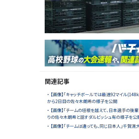
関連記事
【画像】「キャッチボールでは最速92マイル(148
から2日目の佐々木朗希の様子を公開
【画像】「チームの垣根を越えて、日本選手の後輩
りの佐々木朗希と話すダルビッシュ有の様子を公
【画像】「チームは違っても、同じ日本人」千賀