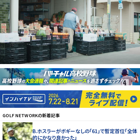
GOLF NETWORK
の新着記事
B.ホスラーがボギーなしの「61」で暫定首位「全体
的にかなり良かった」