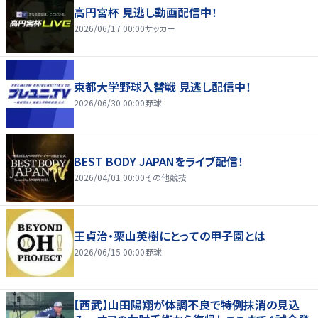
高円宮杯 見逃し動画配信中！
2026/06/17 00:00
サッカー
東都大学野球入替戦 見逃し配信中！
2026/06/30 00:00
野球
BEST BODY JAPANをライブ配信！
2026/04/01 00:00
その他競技
王貞治・栗山英樹にとっての甲子園とは
2026/06/15 00:00
野球
【西武】山田陽翔が体調不良で特例抹消の見込