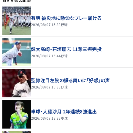
有明 被災地に懸命なプレー届ける
2026/08/07 15:38
野球
健大高崎・石垣聡志 11奪三振完投
2026/08/07 15:44
野球
聖隷注目左腕の振る舞いに「好感」の声
2026/08/07 15:33
野球
卓球・大藤沙月 2年連続8強進出
2026/08/07 13:39
卓球