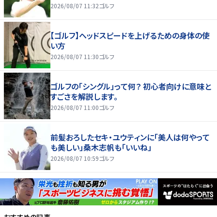
2026/08/07 11:32
ゴルフ
【ゴルフ】ヘッドスピードを上げるための身体の使
い方
2026/08/07 11:30
ゴルフ
ゴルフの「シングル」って何？ 初心者向けに意味と
すごさを解説します。
2026/08/07 11:00
ゴルフ
前髪おろしたセキ・ユウティンに「美人は何やって
も美しい」桑木志帆も「いいね」
2026/08/07 10:59
ゴルフ
おすすめの記事