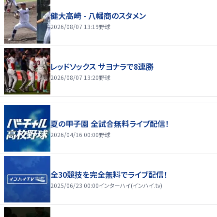
健大高崎 - 八幡商のスタメン
2026/08/07 13:19
野球
レッドソックス サヨナラで8連勝
2026/08/07 13:20
野球
夏の甲子園 全試合無料ライブ配信！
2026/04/16 00:00
野球
全30競技を完全無料でライブ配信！
2025/06/23 00:00
インターハイ(インハイ.tv)