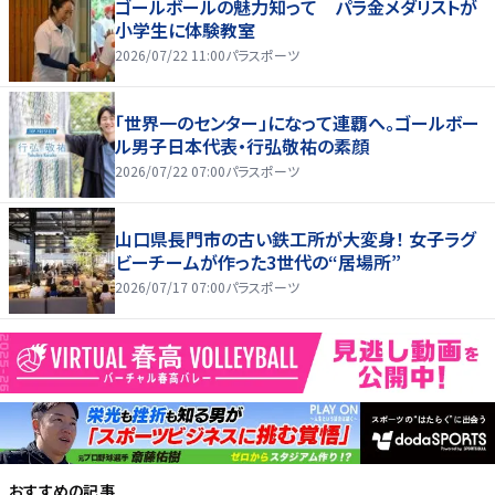
ゴールボールの魅力知って パラ金メダリストが
小学生に体験教室
2026/07/22 11:00
パラスポーツ
「世界一のセンター」になって連覇へ。ゴールボー
ル男子日本代表・行弘敬祐の素顔
2026/07/22 07:00
パラスポーツ
山口県長門市の古い鉄工所が大変身！ 女子ラグ
ビーチームが作った3世代の“居場所”
2026/07/17 07:00
パラスポーツ
おすすめの記事