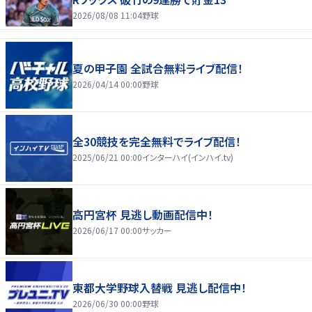
2026/08/08 11:04
野球
夏の甲子園 全試合無料ライブ配信！
2026/04/14 00:00
野球
全30競技を完全無料でライブ配信！
2025/06/21 00:00
インターハイ(インハイ.tv)
高円宮杯 見逃し動画配信中！
2026/06/17 00:00
サッカー
東都大学野球入替戦 見逃し配信中！
2026/06/30 00:00
野球