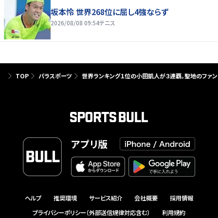
坂本怜 世界268位に屈し4強ならず
2026/08/08 09:54
テニス
TOP
パラスポーツ
世界ランキング１位の小田凱人が３連覇。聖地のファン
アプリ版
ヘルプ
推奨環境
サービス紹介
会社概要
採用情報
プライバシーポリシー（外部送信規律対応含む）
利用規約