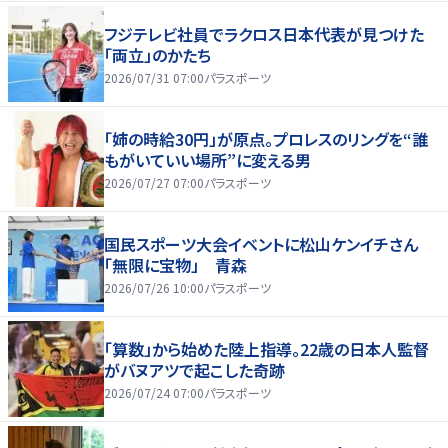
フジテレビ社員でラクロス日本代表が見つけた
「両立」のかたち
2026/07/31 07:00
パラスポーツ
「姉の時給30円」が原点。プロレスのリングを“誰
もがいていい場所”に変える男
2026/07/27 07:00
パラスポーツ
国民スポーツ大会イベントに松山ケンイチさん
「無限に宝物」 青森
2026/07/26 10:00
パラスポーツ
「算数」から始めた陸上指導。22歳の日本人監督
がバヌアツで起こした奇跡
2026/07/24 07:00
パラスポーツ