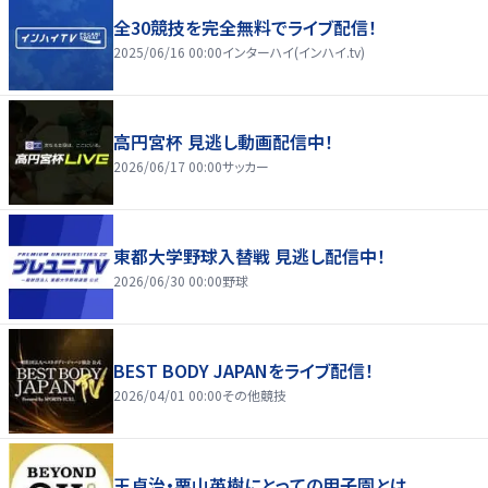
全30競技を完全無料でライブ配信！
2025/06/16 00:00
インターハイ(インハイ.tv)
高円宮杯 見逃し動画配信中！
2026/06/17 00:00
サッカー
東都大学野球入替戦 見逃し配信中！
2026/06/30 00:00
野球
BEST BODY JAPANをライブ配信！
2026/04/01 00:00
その他競技
王貞治・栗山英樹にとっての甲子園とは