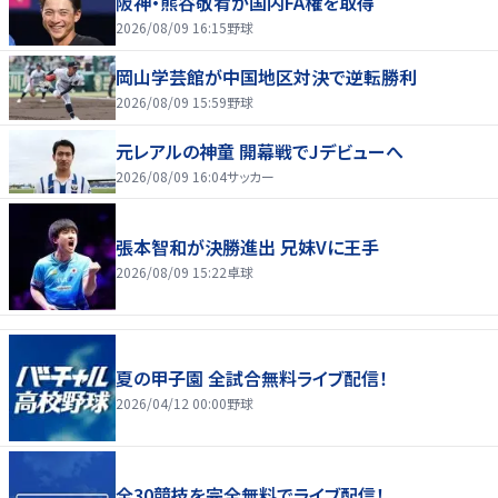
阪神・熊谷敬宥が国内FA権を取得
2026/08/09 16:15
野球
岡山学芸館が中国地区対決で逆転勝利
2026/08/09 15:59
野球
元レアルの神童 開幕戦でJデビューへ
2026/08/09 16:04
サッカー
張本智和が決勝進出 兄妹Vに王手
2026/08/09 15:22
卓球
夏の甲子園 全試合無料ライブ配信！
2026/04/12 00:00
野球
全30競技を完全無料でライブ配信！