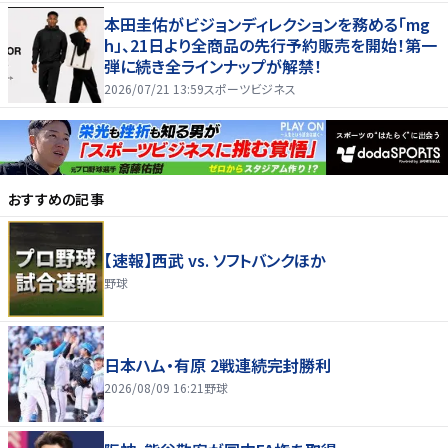
本田圭佑がビジョンディレクションを務める「mg
h」、21日より全商品の先行予約販売を開始！第一
弾に続き全ラインナップが解禁！
2026/07/21 13:59
スポーツビジネス
おすすめの記事
【速報】西武 vs. ソフトバンクほか
野球
日本ハム・有原 2戦連続完封勝利
2026/08/09 16:21
野球