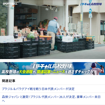
関連記事
ブラジル＆パラグアイ戦を戦う日本代表メンバーが決定
森保ジャパンと激突！ブラジル代表メンバー26人が決定、豪華メンバー来日
へ