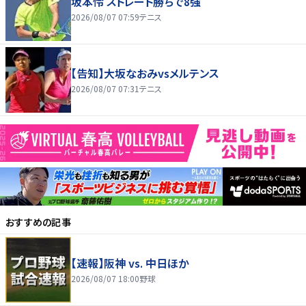
坂本怜 ストレート勝ちで8強
2026/08/07 07:59
テニス
【告知】大坂なおみvsメルテンス
2026/08/07 07:31
テニス
おすすめの記事
【速報】阪神 vs. 中日ほか
2026/08/07 18:00
野球