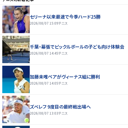
セリーナ以来最速で今季ハード25勝
2026/08/07 15:09
テニス
千葉・幕張でピックルボールの子ども向け体験会
2026/08/07 14:45
テニス
加藤未唯ペアがヴィーナス組に勝利
2026/08/07 14:05
テニス
ズベレフ 9度目の最終戦出場へ
2026/08/07 13:03
テニス