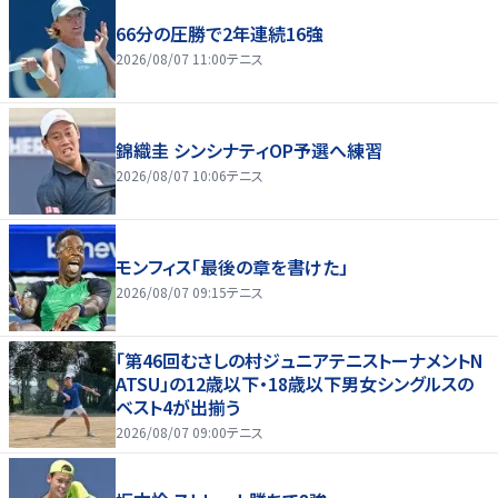
66分の圧勝で2年連続16強
2026/08/07 11:00
テニス
錦織圭 シンシナティOP予選へ練習
2026/08/07 10:06
テニス
モンフィス「最後の章を書けた」
2026/08/07 09:15
テニス
「第46回むさしの村ジュニアテニストーナメントN
ATSU」の12歳以下・18歳以下男女シングルスの
ベスト4が出揃う
2026/08/07 09:00
テニス