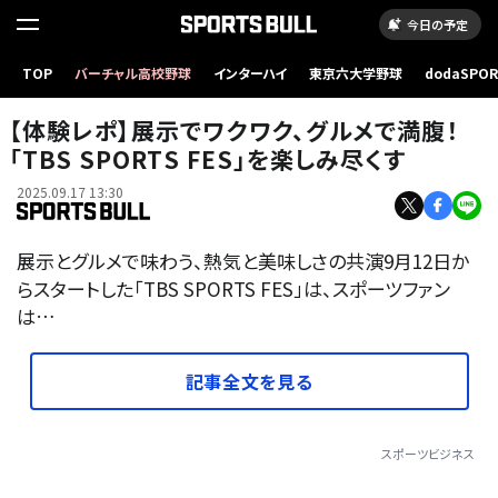
今日の予定
TOP
バーチャル高校野球
インターハイ
東京六大学野球
dodaSPO
（新しいタブ
【体験レポ】展示でワクワク、グルメで満腹！
「TBS SPORTS FES」を楽しみ尽くす
2025.09.17 13:30
展示とグルメで味わう、熱気と美味しさの共演9月12日か
らスタートした「TBS SPORTS FES」は、スポーツファン
は…
記事全文を見る
スポーツビジネス