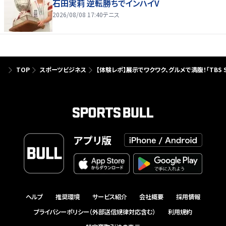
石田実莉 逆転勝ちでインハイV
2026/08/08 17:40
テニス
TOP
スポーツビジネス
【体験レポ】展示でワクワク、グルメで満腹！「TBS S
アプリ版
ヘルプ
推奨環境
サービス紹介
会社概要
採用情報
プライバシーポリシー（外部送信規律対応含む）
利用規約