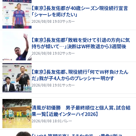
【東京】長友佑都が40歳シーズン現役続行宣言
「シャーレを掲げたい」
2026/08/08 19:03
サッカー
【東京】長友佑都「敗戦を受けて引退の方向に気
持ちが傾いて…」決断はW杯敗退から3週間後
2026/08/08 19:02
サッカー
【東京】長友佑都、現役続行「何でＷ杯負けたん
だ」我が子4人からのプレッシャー明かす
2026/08/08 19:01
サッカー
清風が初優勝 男子最終順位と個人賞、試合結
果一覧【近畿インターハイ2026】
2026/08/08 18:01
バレー