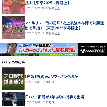
指す！【東京2025世界陸上】
2025/09/20 20:27
世界陸上
マイルリレー侍の初陣！史上最強の布陣で決勝進
出を目指す！【東京2025世界陸上】
2025/09/20 19:38
世界陸上
おすすめの記事
【速報】西武 vs. ソフトバンクほか
2026/08/08 15:00
野球
日ハム・郡司が1年ぶりに捕手で出場
2026/08/08 17:33
野球