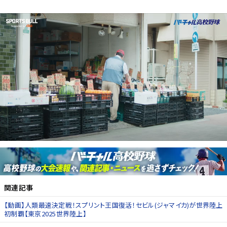
関連記事
【動画】人類最速決定戦！スプリント王国復活！セビル(ジャマイカ)が世界陸上
初制覇【東京2025世界陸上】