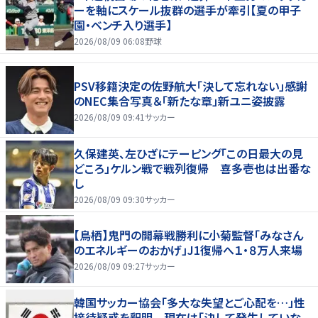
ーを軸にスケール抜群の選手が牽引【夏の甲子
園・ベンチ入り選手】
2026/08/09 06:08
野球
PSV移籍決定の佐野航大「決して忘れない」感謝
のNEC集合写真＆「新たな章」新ユニ姿披露
2026/08/09 09:41
サッカー
久保建英、左ひざにテーピング「この日最大の見
どころ」ケルン戦で戦列復帰 喜多壱也は出番な
し
2026/08/09 09:30
サッカー
【鳥栖】鬼門の開幕戦勝利に小菊監督「みなさん
のエネルギーのおかげ」J1復帰へ１・８万人来場
2026/08/09 09:27
サッカー
韓国サッカー協会「多大な失望とご心配を…」性
接待疑惑を釈明 現在は「決して発生していな