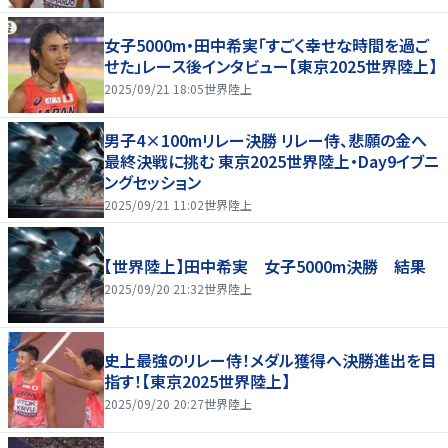
女子5000m・田中希実「すごく幸せな時間を過ご
せた」レース後インタビュー【東京2025世界陸上】
2025/09/21 18:05
世界陸上
男子4×100mリレー決勝 リレー侍、悲願の金へ
最終決戦に挑む 東京2025世界陸上・Day9イブニ
ングセッション
2025/09/21 11:02
世界陸上
【世界陸上】田中希実 女子5000m決勝 結果
2025/09/20 21:32
世界陸上
史上最強のリレー侍！メダル獲得へ決勝進出を目
指す！【東京2025世界陸上】
2025/09/20 20:27
世界陸上