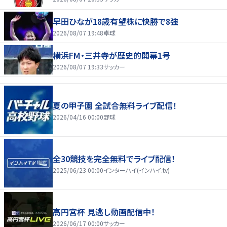
早田ひなが18歳有望株に快勝で8強
2026/08/07 19:48
卓球
横浜FM・三井寺が歴史的開幕1号
2026/08/07 19:33
サッカー
夏の甲子園 全試合無料ライブ配信！
2026/04/16 00:00
野球
全30競技を完全無料でライブ配信！
2025/06/23 00:00
インターハイ(インハイ.tv)
高円宮杯 見逃し動画配信中！
2026/06/17 00:00
サッカー