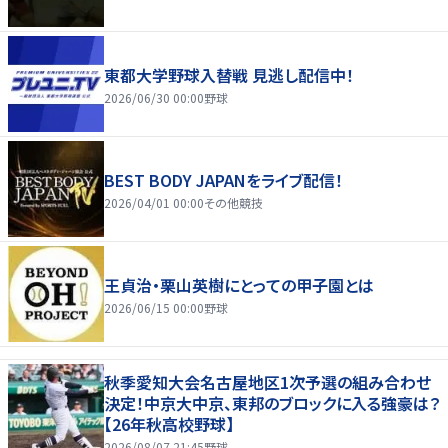
東都大学野球入替戦 見逃し配信中！
2026/06/30 00:00
野球
BEST BODY JAPANをライブ配信！
2026/04/01 00:00
その他競技
王貞治・栗山英樹にとっての甲子園とは
2026/06/15 00:00
野球
秋季愛知大会名古屋地区1次予選の組み合わせ
決定！中京大中京、東邦のブロックに入る強豪は？
【26年秋高校野球】
2026/08/07 21:45
野球