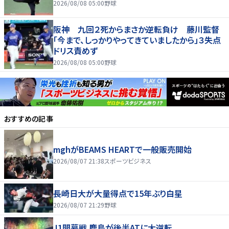
2026/08/08 05:00
野球
阪神 九回２死からまさか逆転負け 藤川監督
「今まで、しっかりやってきていましたから」３失点
ドリス責めず
2026/08/08 05:00
野球
おすすめの記事
mghがBEAMS HEARTで一般販売開始
2026/08/07 21:38
スポーツビジネス
長崎日大が大量得点で15年ぶり白星
2026/08/07 21:29
野球
J1開幕戦 鹿島が後半ATに大逆転