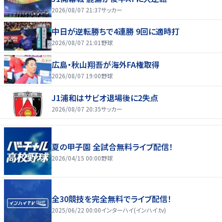
2026/08/07 21:37
サッカー
中日が逆転勝ちで4連勝 9回に適時打
2026/08/07 21:01
野球
広島・秋山翔吾が海外FA権取得
2026/08/07 19:00
野球
J1浦和はサビオ退場後に2失点
2026/08/07 20:35
サッカー
夏の甲子園 全試合無料ライブ配信！
2026/04/15 00:00
野球
全30競技を完全無料でライブ配信！
2025/06/22 00:00
インターハイ(インハイ.tv)