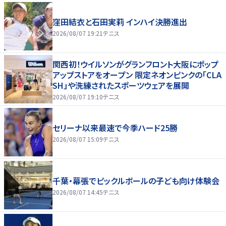
窪田結衣と石田実莉 インハイ決勝進出
2026/08/07 19:21
テニス
関西初！ウイルソンがグランフロント大阪にポップ
アップストアをオープン 限定ネオンピンクの「CLA
SH」や洗練されたスポーツウェアを展開
2026/08/07 19:10
テニス
セリーナ以来最速で今季ハード25勝
2026/08/07 15:09
テニス
千葉・幕張でピックルボールの子ども向け体験会
2026/08/07 14:45
テニス