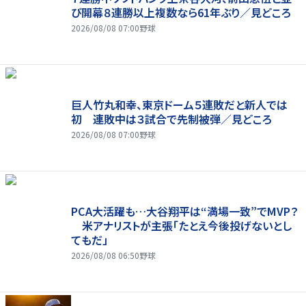
び開幕８連勝以上複数なら61年ぶり／見どころ
2026/08/08 07:00
野球
巨人竹丸和幸、東京ドーム５連敗だと新人では
初 連敗中は３試合で先制被弾／見どころ
2026/08/08 07:00
野球
PCA大活躍も…大谷翔平は“満場一致”でMVP？
米アナリストが主張「たとえ今後投げないとし
てもだ」
2026/08/08 06:50
野球