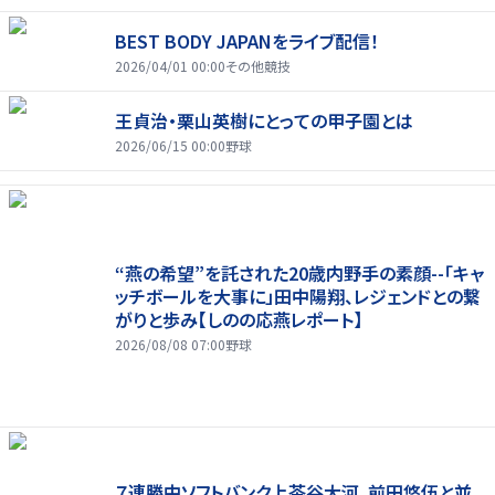
BEST BODY JAPANをライブ配信！
2026/04/01 00:00
その他競技
王貞治・栗山英樹にとっての甲子園とは
2026/06/15 00:00
野球
“燕の希望”を託された20歳内野手の素顔--「キャ
ッチボールを大事に」田中陽翔、レジェンドとの繋
がりと歩み【しのの応燕レポート】
2026/08/08 07:00
野球
７連勝中ソフトバンク上茶谷大河、前田悠伍と並