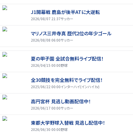
J1開幕戦 鹿島が後半ATに大逆転
2026/08/07 21:37
サッカー
マリノス三井寺真 歴代2位の年少ゴール
2026/08/08 06:00
サッカー
夏の甲子園 全試合無料ライブ配信！
2026/04/15 00:00
野球
全30競技を完全無料でライブ配信！
2025/06/22 00:00
インターハイ(インハイ.tv)
高円宮杯 見逃し動画配信中！
2026/06/17 00:00
サッカー
東都大学野球入替戦 見逃し配信中！
2026/06/30 00:00
野球