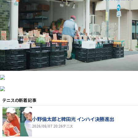
テニス
の新着記事
小野倫太郎と稗田光 インハイ決勝進出
2026/08/07 20:26
テニス