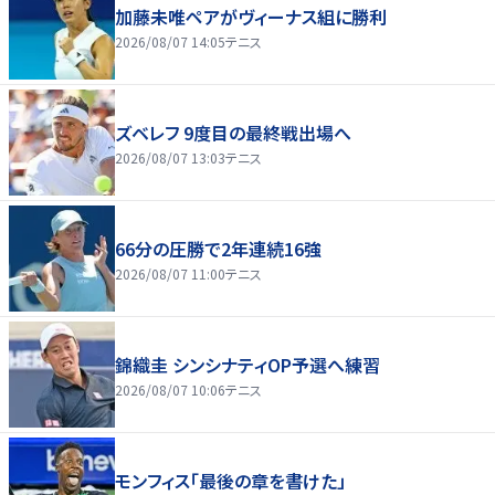
加藤未唯ペアがヴィーナス組に勝利
2026/08/07 14:05
テニス
ズベレフ 9度目の最終戦出場へ
2026/08/07 13:03
テニス
66分の圧勝で2年連続16強
2026/08/07 11:00
テニス
錦織圭 シンシナティOP予選へ練習
2026/08/07 10:06
テニス
モンフィス「最後の章を書けた」