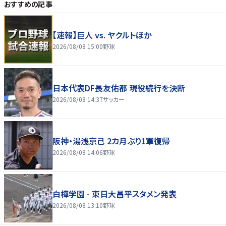
おすすめの記事
【速報】巨人 vs. ヤクルトほか
2026/08/08 15:00
野球
日本代表DF長友佑都 現役続行を決断
2026/08/08 14:37
サッカー
阪神・湯浅京己 2カ月ぶり1軍復帰
2026/08/08 14:06
野球
白樺学園 - 東日大昌平スタメン発表
2026/08/08 13:10
野球