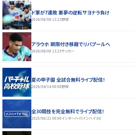
ド軍が7連敗 悪夢の逆転サヨナラ負け
2026/08/08 13:22
野球
アラウホ 期限付き移籍でリバプールへ
2026/08/08 13:23
サッカー
夏の甲子園 全試合無料ライブ配信！
2026/04/14 00:00
野球
全30競技を完全無料でライブ配信！
2025/06/21 00:00
インターハイ(インハイ.tv)