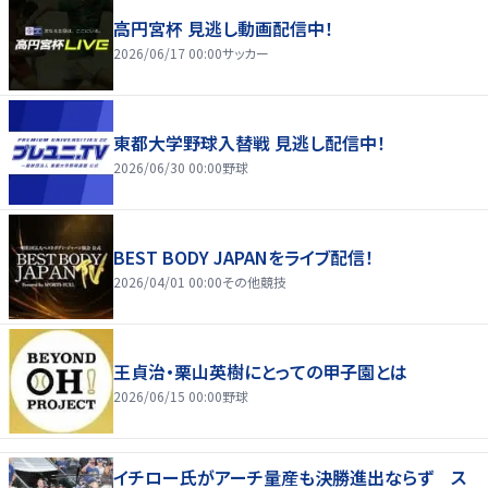
高円宮杯 見逃し動画配信中！
2026/06/17 00:00
サッカー
東都大学野球入替戦 見逃し配信中！
2026/06/30 00:00
野球
BEST BODY JAPANをライブ配信！
2026/04/01 00:00
その他競技
王貞治・栗山英樹にとっての甲子園とは
2026/06/15 00:00
野球
イチロー氏がアーチ量産も決勝進出ならず ス