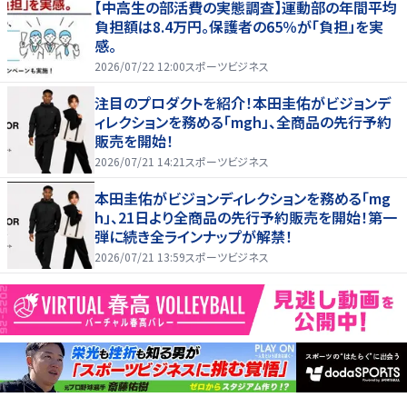
【中高生の部活費の実態調査】運動部の年間平均
負担額は8.4万円。保護者の65％が「負担」を実
感。
2026/07/22 12:00
スポーツビジネス
注目のプロダクトを紹介！本田圭佑がビジョンデ
ィレクションを務める「mgh」、全商品の先行予約
販売を開始！
2026/07/21 14:21
スポーツビジネス
本田圭佑がビジョンディレクションを務める「mg
h」、21日より全商品の先行予約販売を開始！第一
弾に続き全ラインナップが解禁！
2026/07/21 13:59
スポーツビジネス