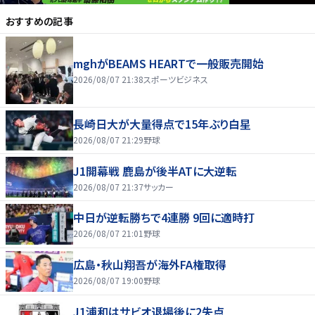
おすすめの記事
mghがBEAMS HEARTで一般販売開始
2026/08/07 21:38
スポーツビジネス
長崎日大が大量得点で15年ぶり白星
2026/08/07 21:29
野球
J1開幕戦 鹿島が後半ATに大逆転
2026/08/07 21:37
サッカー
中日が逆転勝ちで4連勝 9回に適時打
2026/08/07 21:01
野球
広島・秋山翔吾が海外FA権取得
2026/08/07 19:00
野球
J1浦和はサビオ退場後に2失点