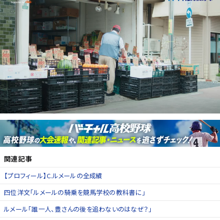
関連記事
【プロフィール】C.ルメールの全成績
四位洋文「ルメールの騎乗を競馬学校の教科書に」
ルメール「誰一人、豊さんの後を追わないのはなぜ？」