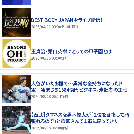
BEST BODY JAPANをライブ配信！
2026/04/01 00:00
その他競技
王貞治・栗山英樹にとっての甲子園とは
2026/06/15 00:00
野球
大谷がいたお陰で…異常な金持ちになったド
軍 凄まじき1584億円ビジネス、米記者の主張
2026/08/08 06:14
野球
【西武】タフネスな黒木優太が「１位を目指して頑
張れるので」と意気込んで１軍に戻ってきた
2026/08/08 06:00
野球