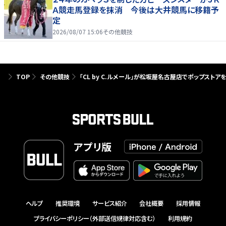
Ａ競走馬登録を抹消 今後は大井競馬に移籍予
定
2026/08/07 15:06
その他競技
TOP
その他競技
「CL by C.ルメール」が松坂屋名古屋店でポップストア
アプリ版
ヘルプ
推奨環境
サービス紹介
会社概要
採用情報
プライバシーポリシー（外部送信規律対応含む）
利用規約