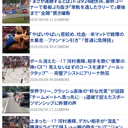
「まさか連勝するとは」トヨタ24歳伏兵、最終コー
ナーで看板ぶち抜き「常軌を逸したラリーで」最後
まで“全開”貫き躍動
2026/08/06 11:31
ABEMA
「やばいやばい」首絞め、吐血…米マットで戦慄の
大暴走…ファン“ドン引き” 「普通に危険技」
2026/08/06 09:07
ABEMA
ボール消えた…！？ 河村勇輝、相手を欺く“衝撃の
神パス”！ 見えないはずのコースを通す“ノールッ
クタップ”… 完璧アシストにアリーナ熱狂
2026/08/06 06:00
ABEMA
世界ラリー、クラッシュ直後の“粋な光景”が話題
「チームメートへ真っ先に…」道端で捉えたスポー
ツマンシップに称賛の声
2026/08/05 17:21
ABEMA
止まった…！？ 河村勇輝、デカい相手が“混乱”
爆速ドライブで侵入→一瞬の隙をついて“ジャン