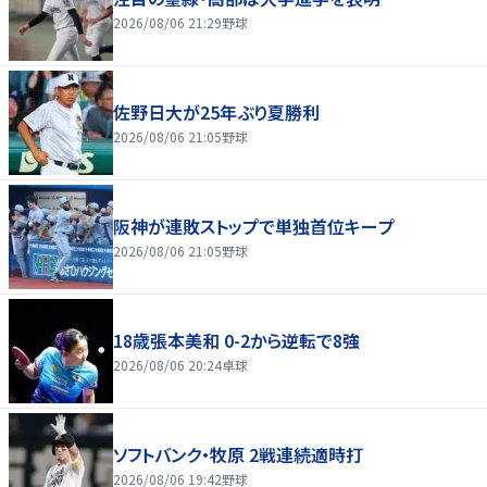
2026/08/06 21:29
野球
佐野日大が25年ぶり夏勝利
2026/08/06 21:05
野球
阪神が連敗ストップで単独首位キープ
2026/08/06 21:05
野球
18歳張本美和 0-2から逆転で8強
2026/08/06 20:24
卓球
ソフトバンク・牧原 2戦連続適時打
2026/08/06 19:42
野球