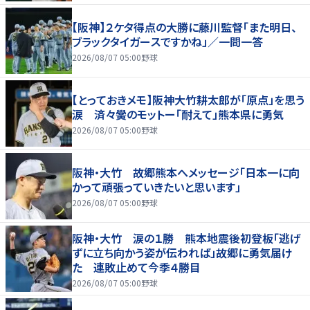
【阪神】２ケタ得点の大勝に藤川監督「また明日、
ブラックタイガースですかね」／一問一答
2026/08/07 05:00
野球
【とっておきメモ】阪神大竹耕太郎が「原点」を思う
涙 済々黌のモットー「耐えて」熊本県に勇気
2026/08/07 05:00
野球
阪神・大竹 故郷熊本へメッセージ「日本一に向
かって頑張っていきたいと思います」
2026/08/07 05:00
野球
阪神・大竹 涙の１勝 熊本地震後初登板「逃げ
ずに立ち向かう姿が伝われば」故郷に勇気届け
た 連敗止めて今季４勝目
2026/08/07 05:00
野球