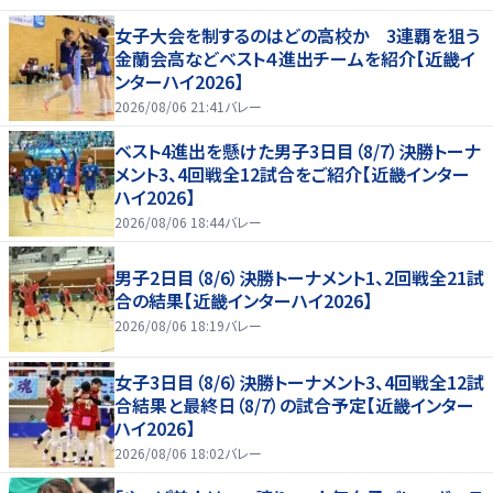
女子大会を制するのはどの高校か 3連覇を狙う
金蘭会高などベスト４進出チームを紹介【近畿イ
ンターハイ2026】
2026/08/06 21:41
バレー
ベスト4進出を懸けた男子3日目（8/7）決勝トーナ
メント3、4回戦全12試合をご紹介【近畿インター
ハイ2026】
2026/08/06 18:44
バレー
男子2日目（8/6）決勝トーナメント1、2回戦全21試
合の結果【近畿インターハイ2026】
2026/08/06 18:19
バレー
女子3日目（8/6）決勝トーナメント3、4回戦全12試
合結果と最終日（8/7）の試合予定【近畿インター
ハイ2026】
2026/08/06 18:02
バレー