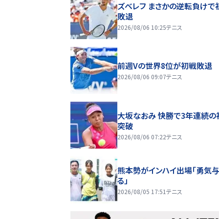
ズベレフ まさかの逆転負けで
敗退
2026/08/06 10:25
テニス
前週Vの世界8位が初戦敗退
2026/08/06 09:07
テニス
大坂なおみ 快勝で3年連続の
突破
2026/08/06 07:22
テニス
熊本勢がインハイ出場「勇気
る」
2026/08/05 17:51
テニス