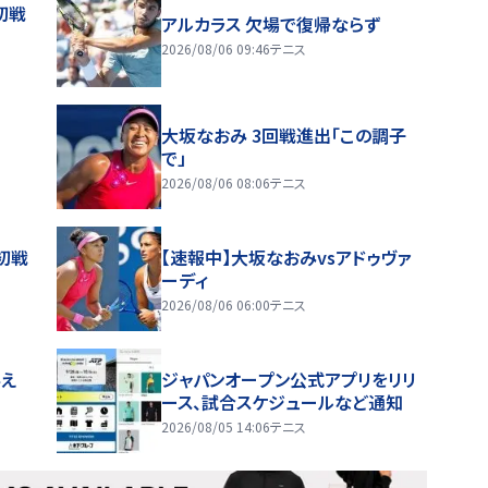
初戦
アルカラス 欠場で復帰ならず
2026/08/06 09:46
テニス
大坂なおみ 3回戦進出「この調子
で」
2026/08/06 08:06
テニス
初戦
【速報中】大坂なおみvsアドゥヴァ
ーディ
2026/08/06 06:00
テニス
与え
ジャパンオープン公式アプリをリリ
ース、試合スケジュールなど通知
2026/08/05 14:06
テニス