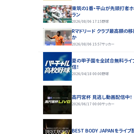
東筑の1番・平山が先頭打者
ラン
2026/08/06 17:15
野球
Rマドリード クラブ最高額の
か
2026/08/06 15:57
サッカー
夏の甲子園を全試合無料ライ
信！
2026/04/18 00:00
野球
高円宮杯 見逃し動画配信中！
2026/06/17 00:00
サッカー
BEST BODY JAPANをライブ