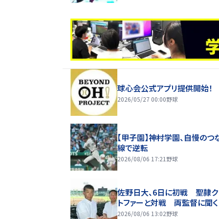
球心会公式アプリ提供開始！
2026/05/27 00:00
野球
【甲子園】神村学園、自慢のつ
線で逆転
2026/08/06 17:21
野球
佐野日大、6日に初戦 聖隷ク
トファーと対戦 両監督に聞く
2026/08/06 13:02
野球