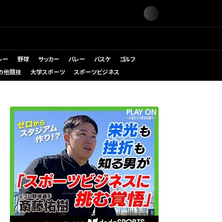
レー
野球
サッカー
バレー
バスケ
ゴルフ
の他競技
大学スポーツ
スポーツビジネス