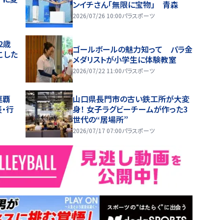
ンイチさん「無限に宝物」 青森
2026/07/26 10:00
パラスポーツ
2歳
ゴールボールの魅力知って パラ金
こした
メダリストが小学生に体験教室
2026/07/22 11:00
パラスポーツ
連覇
山口県長門市の古い鉄工所が大変
・行
身！ 女子ラグビーチームが作った3
世代の“居場所”
2026/07/17 07:00
パラスポーツ