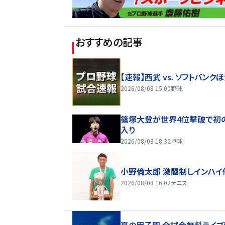
おすすめの記事
【速報】西武 vs. ソフトバンク
2026/08/08 15:00
野球
篠塚大登が世界4位撃破で初
入り
2026/08/08 18:32
卓球
小野倫太郎 激闘制しインハイ
2026/08/08 16:02
テニス
夏の甲子園 全試合無料ライブ