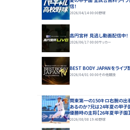
信！
2026/04/14 00:00
野球
高円宮杯 見逃し動画配信中！
2026/06/17 00:00
サッカー
BEST BODY JAPANをライブ
2026/04/01 00:00
その他競技
関東第一の150キロ右腕の出
あるのか？兄は24年夏の甲子
優勝時の主将【26年夏甲子園
2026/08/08 19:40
野球