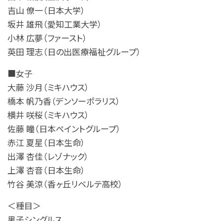
吉山 僚一（日本大学）
坂井 雄飛（愛知工業大学）
小林 広夢（ファースト）
英田 理志（日の出医療福祉グループ）
■女子
大藤 沙月（ミキハウス）
橋本 帆乃香（デンソーポラリス）
横井 咲桜（ミキハウス）
佐藤 瞳（日本ペイントグループ）
赤江 夏星（日本生命）
出澤 杏佳（レゾナック）
上澤 杏音（日本生命）
竹谷 美涼（香ヶ丘リベルテ高校）
＜種目＞
男子シングルス