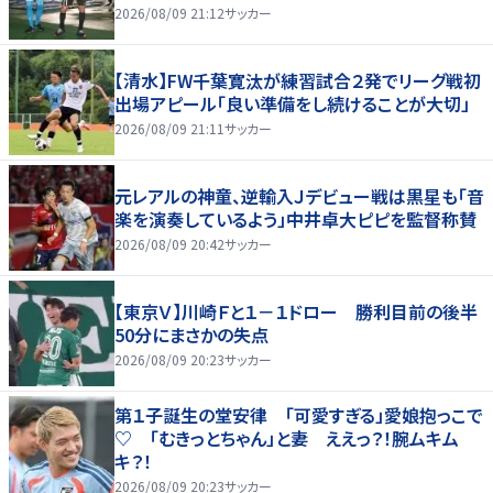
2026/08/09 21:12
サッカー
【清水】FW千葉寛汰が練習試合２発でリーグ戦初
出場アピール「良い準備をし続けることが大切」
2026/08/09 21:11
サッカー
元レアルの神童、逆輸入Ｊデビュー戦は黒星も「音
楽を演奏しているよう」中井卓大ピピを監督称賛
2026/08/09 20:42
サッカー
【東京Ｖ】川崎Ｆと１－１ドロー 勝利目前の後半
50分にまさかの失点
2026/08/09 20:23
サッカー
第１子誕生の堂安律 「可愛すぎる」愛娘抱っこで
♡ 「むきっとちゃん」と妻 ええっ？！腕ムキム
キ？！
2026/08/09 20:23
サッカー