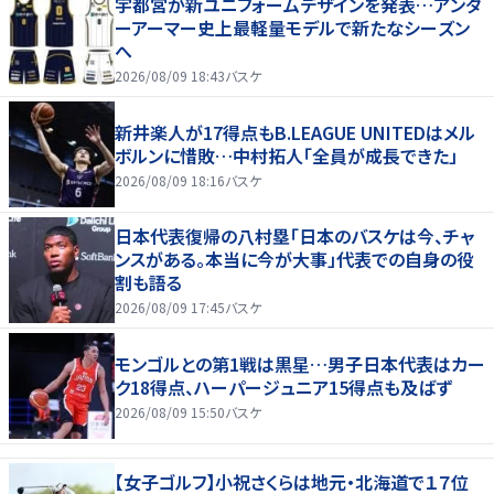
宇都宮が新ユニフォームデザインを発表…アンダ
ーアーマー史上最軽量モデルで新たなシーズン
へ
2026/08/09 18:43
バスケ
新井楽人が17得点もB.LEAGUE UNITEDはメル
ボルンに惜敗…中村拓人「全員が成長できた」
2026/08/09 18:16
バスケ
日本代表復帰の八村塁「日本のバスケは今、チャ
ンスがある。本当に今が大事」代表での自身の役
割も語る
2026/08/09 17:45
バスケ
モンゴルとの第1戦は黒星…男子日本代表はカー
ク18得点、ハーパージュニア15得点も及ばず
2026/08/09 15:50
バスケ
【女子ゴルフ】小祝さくらは地元・北海道で１７位