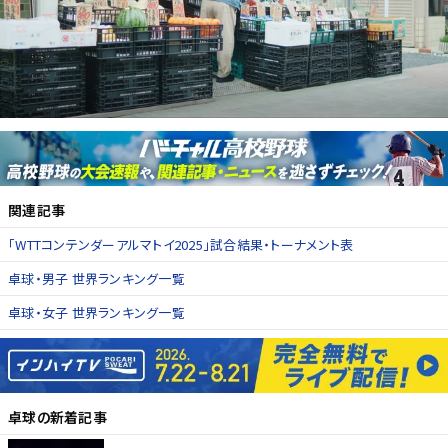
関連記事
「WTTコンテンダーアルマトイ2025」試合結果・トーナメント表
卓球・男子 世界ランキング一覧
卓球・女子 世界ランキング一覧
卓球
の新着記事