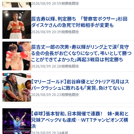
2026/08/09 20:59
相撲格闘技
辰吉寿以輝、判定勝ち 「警察官ボクサー」杉田
ダイスケさんの急死で対戦相手が変更も
2026/08/09 20:39
相撲格闘技
辰吉丈一郎の次男・寿以輝がリング上で涙「見守
る会の会長がお亡くなりになって、弔いとして勝つ
ことができてよかった」再起３戦目は判定勝ち
2026/08/09 20:28
相撲格闘技
【マリーゴールド】岩谷麻優とビクトリア弓月はス
パークラッシュに敗れるも「実質、負けてない」
2026/08/09 20:23
相撲格闘技
【卓球】張本智和、日本開催で連覇！ 妹・美和と
兄妹アベックＶも達成…ＷＴＴチャンピオンズ横
浜
2026/08/09 20:34
卓球