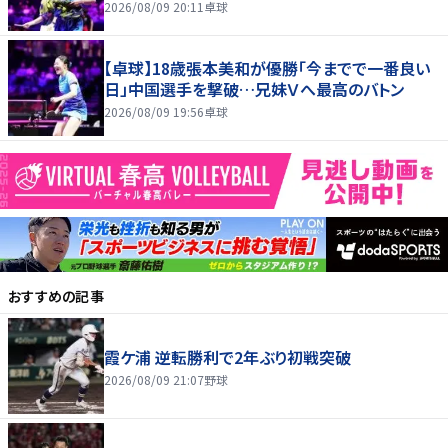
2026/08/09 20:11
卓球
【卓球】18歳張本美和が優勝「今までで一番良い
日」中国選手を撃破…兄妹Ｖへ最高のバトン
2026/08/09 19:56
卓球
おすすめの記事
霞ケ浦 逆転勝利で2年ぶり初戦突破
2026/08/09 21:07
野球