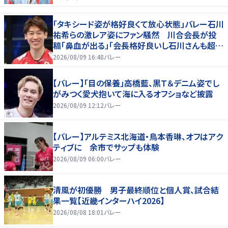
「タキシード姿が格好良くて放心状態」バレー石川
祐希らの激レア姿にファン騒然 川合会長が投
稿「鼻血が出る」「会長格好良いし石川さんも超格
好いい」
2026/08/09 16:48
バレー
【バレー】「目の保養」高橋藍、黒Ｔ＆デニム姿でし
がみつく愛犬抱いて海に入るオフショなど披露
2026/08/09 12:12
バレー
【バレー】アルテミス北海道・鳥本香琳、オフはアク
ティブに 余市でサップも体験
2026/08/09 06:00
バレー
清風が初優勝 男子最終順位と個人賞、試合結
果一覧【近畿インターハイ2026】
2026/08/08 18:01
バレー