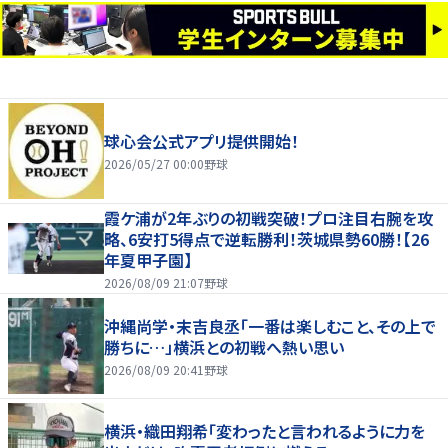
球心会公式アプリ提供開始！
2026/05/27 00:00
野球
霞ケ浦が2年ぶりの初戦突破！プロ注目右腕を攻
略、6安打5得点で逆転勝利！茨城県勢60勝！【26
年夏甲子園】
2026/08/09 21:07
野球
沖縄尚学・末吉良丞「一番は楽しむこと、その上で
勝ちに…」横浜との初戦へ熱い思い
2026/08/09 20:41
野球
横浜・織田翔希「変わったと言われるように力を