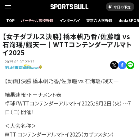
今日の予定
TOP
バーチャル高校野球
インターハイ
東京六大学野球
dodaSPO
（新しいタブ
【女子ダブルス決勝】橋本帆乃香/佐藤瞳 vs
石洵瑶/銭天一｜WTTコンテンダーアルマト
イ2025
2025.09.07 22:33
【動画】
決勝
橋本帆乃香/佐藤瞳 vs 石洵瑶/銭天一｜
結果速報・トーナメント表
卓球『WTTコンテンダーアルマトイ2025』9月2日（火）〜7
日（日）開催！
＜大会名称＞
WTT コンテンダーアルマトイ2025（カザフスタン）