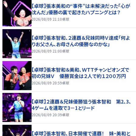
【卓球】張本美和の“事件”は未解決だった「心が
沈んだ」優勝の裏で起きたハプニングとは？
2026/08/09 21:10
卓球
【卓球】張本智和、２連覇＆兄妹同時Ｖ達成「何よ
りお父さん、お母さんの優勝なのかな」
2026/08/09 21:00
卓球
【卓球】張本智和＆美和、ＷＴＴチャンピオンズで
初の兄妹Ｖ 優勝賞金は２人で約１２００万円
2026/08/09 20:59
卓球
【卓球】２連覇＆兄妹優勝狙う張本智和 第2、3、
4ゲームを連取で3－1とリード
2026/08/09 20:39
卓球
【卓球】張本智和、日本開催で連覇！ 妹・美和と