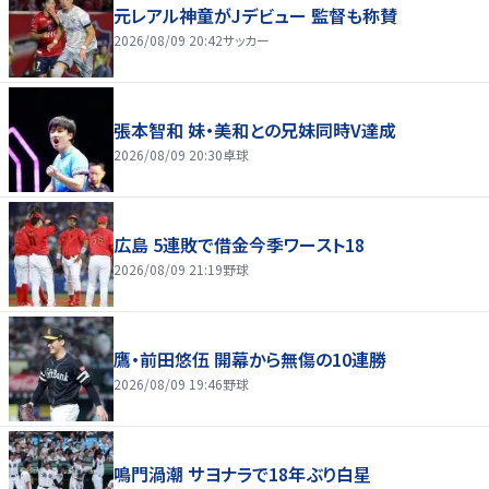
元レアル神童がJデビュー 監督も称賛
2026/08/09 20:42
サッカー
張本智和 妹・美和との兄妹同時V達成
2026/08/09 20:30
卓球
広島 5連敗で借金今季ワースト18
2026/08/09 21:19
野球
鷹・前田悠伍 開幕から無傷の10連勝
2026/08/09 19:46
野球
鳴門渦潮 サヨナラで18年ぶり白星