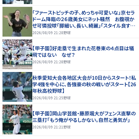
「ファーストピッチの子、めっちゃ可愛いな」京セラ
ドーム降臨の２６歳美女にネット騒然 お腹覗か
せ可憐投球「脚細い、長い、綺麗」「スタイル良すぎ
だろ」
2026/08/09 21:28
野球
【甲子園】好走塁で生まれた花巻東の４点目は犠
飛ではない なぜ？
2026/08/09 21:28
野球
秋季愛知大会各地区大会が10日からスタート！私
学4強を中心に、各強豪の秋の戦いがスタート【26
年秋高校野球】
2026/08/09 21:25
野球
【甲子園】岡山学芸館・藤原颯大がフェンス直撃の
三塁打「もう俺がやるしかない。自然と勇気が」
2026/08/09 21:21
野球