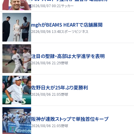
2026/08/07 00:21
サッカー
mghがBEAMS HEARTで店舗展開
2026/08/06 13:48
スポーツビジネス
注目の聖隷・高部は大学進学を表明
2026/08/06 21:29
野球
佐野日大が25年ぶり夏勝利
2026/08/06 21:05
野球
阪神が連敗ストップで単独首位キープ
2026/08/06 21:05
野球