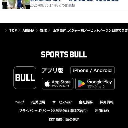
たり前じゃない」
2026/08/06 14:36
その他競技
TOP
ABEMA
野球
山本由伸、メジャー初ノーヒットノーラン目前でま
アプリ版
ヘルプ
推奨環境
サービス紹介
会社概要
採用情報
プライバシーポリシー（外部送信規律対応含む）
利用規約
特定商取引法の表示