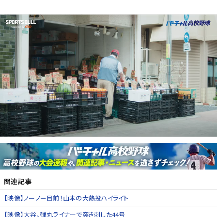
関連記事
【映像】ノーノー目前！山本の大熱投ハイライト
【映像】大谷、弾丸ライナーで突き刺した44号