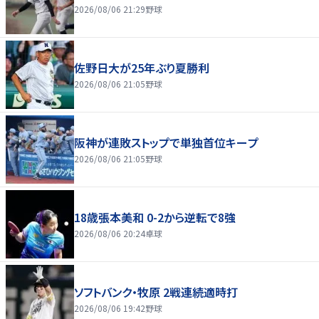
2026/08/06 21:29
野球
佐野日大が25年ぶり夏勝利
2026/08/06 21:05
野球
阪神が連敗ストップで単独首位キープ
2026/08/06 21:05
野球
18歳張本美和 0-2から逆転で8強
2026/08/06 20:24
卓球
ソフトバンク・牧原 2戦連続適時打
2026/08/06 19:42
野球