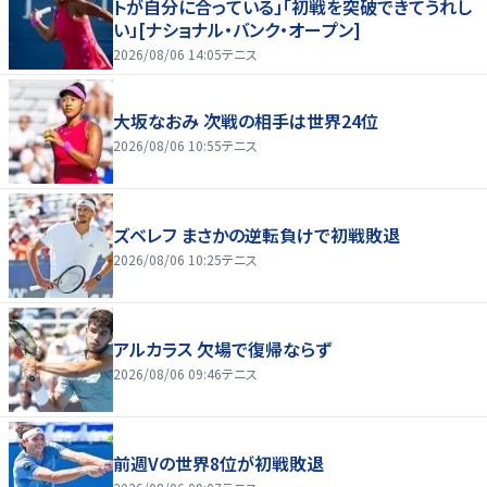
トが自分に合っている」「初戦を突破できてうれし
い」[ナショナル・バンク・オープン]
2026/08/06 14:05
テニス
大坂なおみ 次戦の相手は世界24位
2026/08/06 10:55
テニス
ズベレフ まさかの逆転負けで初戦敗退
2026/08/06 10:25
テニス
アルカラス 欠場で復帰ならず
2026/08/06 09:46
テニス
前週Vの世界8位が初戦敗退