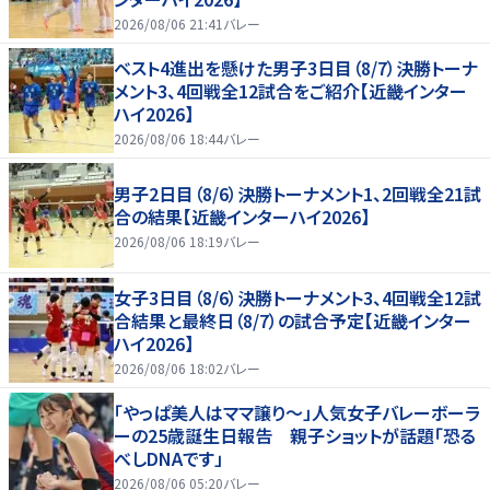
2026/08/06 21:41
バレー
ベスト4進出を懸けた男子3日目（8/7）決勝トーナ
メント3、4回戦全12試合をご紹介【近畿インター
ハイ2026】
2026/08/06 18:44
バレー
男子2日目（8/6）決勝トーナメント1、2回戦全21試
合の結果【近畿インターハイ2026】
2026/08/06 18:19
バレー
女子3日目（8/6）決勝トーナメント3、4回戦全12試
合結果と最終日（8/7）の試合予定【近畿インター
ハイ2026】
2026/08/06 18:02
バレー
「やっぱ美人はママ譲り～」人気女子バレーボーラ
ーの25歳誕生日報告 親子ショットが話題「恐る
べしDNAです」
2026/08/06 05:20
バレー