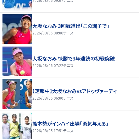
2026/08/06 09:07
テニス
大坂なおみ 3回戦進出「この調子で」
2026/08/06 08:06
テニス
大坂なおみ 快勝で3年連続の初戦突破
2026/08/06 07:22
テニス
【速報中】大坂なおみvsアドゥヴァーディ
2026/08/06 06:00
テニス
熊本勢がインハイ出場「勇気与える」
2026/08/05 17:51
テニス