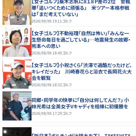
【女子ゴルフ】桑木志帆に８１８Ｐ差の２位 菅楓
華「追いつくために頑張る」 米ツアー本格参戦
は「まだ考えていない」
2026/08/06 19:11
ゴルフ
【女子ゴルフ】不動裕理「自然は怖い」「みんな一
生懸命毎日を過ごしている」…地震発生の故郷・
熊本への思い
2026/08/06 18:45
ゴルフ
【女子ゴルフ】小祝さくら「渋滞で過酷だったけど、
キレイだった」 川崎春花らと浴衣で長岡花火大
会を観覧
2026/08/06 18:32
ゴルフ
同郷・同学年の快挙に「自分は何してんだ？」 小
林光希は全英女子Vキャディを相棒に初優勝を
2026/08/06 17:29
ゴルフ
【新日本】ボルチンが辻陽太を下し、TAKESHITA