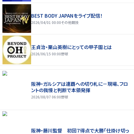
BEST BODY JAPANをライブ配信！
2026/04/01 00:00
その他競技
王貞治・栗山英樹にとっての甲子園とは
2026/06/15 00:00
野球
阪神・ガルシアは連覇への切り札に－現場、フロ
ントの我慢と判断で本領発揮
2026/08/07 06:00
野球
阪神・藤川監督 初回７得点で大勝「仕掛け切っ