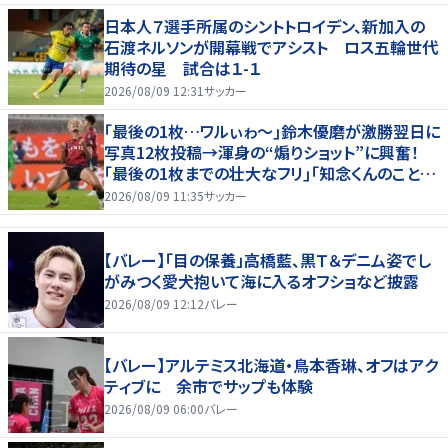
日本人７選手所属のシントトロイデン、新加入の
石渡ネルソンが開幕戦でアシスト ロス五輪世代
期待の星 試合は１-１
2026/08/09 12:31
サッカー
｢最後の1枚…ワルぃゎ〜｣鈴木優磨が激勝翌日に
写真12枚投稿→渾身の“煽りショット”に興奮！
｢最後の1枚までの壮大なフリ｣｢知念くんのことど
んだけ好きなんよｗ｣
2026/08/09 11:35
サッカー
【バレー】「目の保養」高橋藍、黒Ｔ＆デニム姿でし
がみつく愛犬抱いて海に入るオフショなど披露
2026/08/09 12:12
バレー
【バレー】アルテミス北海道・鳥本香琳、オフはアク
ティブに 余市でサップも体験
2026/08/09 06:00
バレー