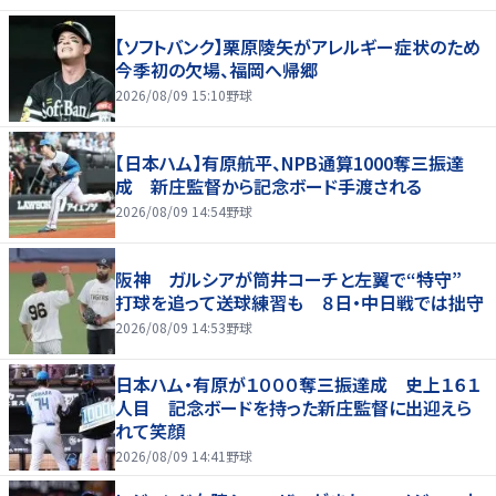
【ソフトバンク】栗原陵矢がアレルギー症状のため
今季初の欠場、福岡へ帰郷
2026/08/09 15:10
野球
【日本ハム】有原航平、NPB通算1000奪三振達
成 新庄監督から記念ボード手渡される
2026/08/09 14:54
野球
阪神 ガルシアが筒井コーチと左翼で“特守”
打球を追って送球練習も ８日・中日戦では拙守
2026/08/09 14:53
野球
日本ハム・有原が１０００奪三振達成 史上１６１
人目 記念ボードを持った新庄監督に出迎えら
れて笑顔
2026/08/09 14:41
野球