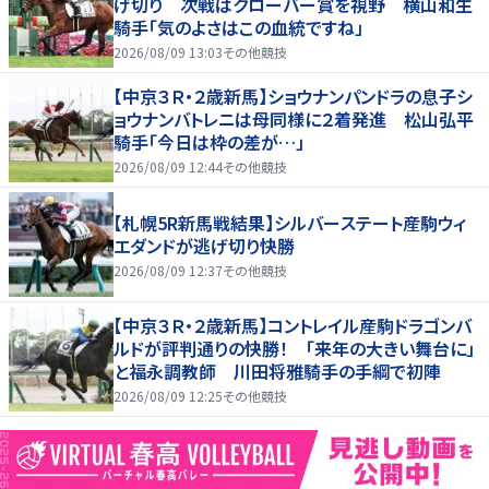
げ切り 次戦はクローバー賞を視野 横山和生
騎手「気のよさはこの血統ですね」
2026/08/09 13:03
その他競技
【中京３Ｒ・２歳新馬】ショウナンパンドラの息子シ
ョウナンバトレニは母同様に２着発進 松山弘平
騎手「今日は枠の差が…」
2026/08/09 12:44
その他競技
【札幌5R新馬戦結果】シルバーステート産駒ウィ
エダンドが逃げ切り快勝
2026/08/09 12:37
その他競技
【中京３Ｒ・２歳新馬】コントレイル産駒ドラゴンバ
ルドが評判通りの快勝！ 「来年の大きい舞台に」
と福永調教師 川田将雅騎手の手綱で初陣
2026/08/09 12:25
その他競技