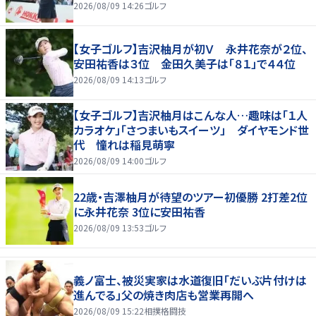
2026/08/09 14:26
ゴルフ
【女子ゴルフ】吉沢柚月が初Ｖ 永井花奈が２位、
安田祐香は３位 金田久美子は「８１」で４４位
2026/08/09 14:13
ゴルフ
【女子ゴルフ】吉沢柚月はこんな人…趣味は「１人
カラオケ」「さつまいもスイーツ」 ダイヤモンド世
代 憧れは稲見萌寧
2026/08/09 14:00
ゴルフ
22歳・吉澤柚月が待望のツアー初優勝 2打差2位
に永井花奈 3位に安田祐香
2026/08/09 13:53
ゴルフ
義ノ富士、被災実家は水道復旧「だいぶ片付けは
進んでる」父の焼き肉店も営業再開へ
2026/08/09 15:22
相撲格闘技