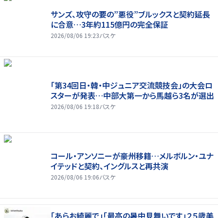
サンズ、攻守の要の”悪役”ブルックスと契約延長
に合意…3年約115億円の完全保証
2026/08/06 19:23
バスケ
「第34回日・韓・中ジュニア交流競技会」の大会ロ
スターが発表…中部大第一から馬越ら3名が選出
2026/08/06 19:18
バスケ
コール・アンソニーが豪州移籍…メルボルン・ユナ
イテッドと契約、イングルスと再共演
2026/08/06 19:06
バスケ
「あらお綺麗で」「最高の暑中見舞いです」２５歳美