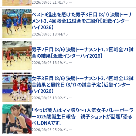
2026/08/06 21:41
バレー
ベスト4進出を懸けた男子3日目（8/7）決勝トーナ
メント3、4回戦全12試合をご紹介【近畿インター
ハイ2026】
2026/08/06 18:44
バレー
男子2日目（8/6）決勝トーナメント1、2回戦全21試
合の結果【近畿インターハイ2026】
2026/08/06 18:19
バレー
女子3日目（8/6）決勝トーナメント3、4回戦全12試
合結果と最終日（8/7）の試合予定【近畿インター
ハイ2026】
2026/08/06 18:02
バレー
「やっぱ美人はママ譲り～」人気女子バレーボーラ
ーの25歳誕生日報告 親子ショットが話題「恐る
べしDNAです」
2026/08/06 05:20
バレー