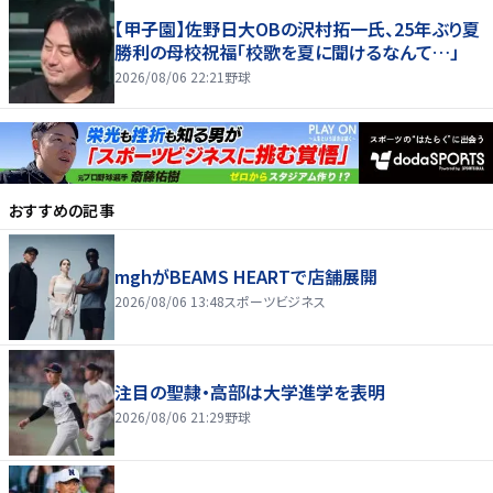
【甲子園】佐野日大ОBの沢村拓一氏、25年ぶり夏
勝利の母校祝福「校歌を夏に聞けるなんて…」
2026/08/06 22:21
野球
おすすめの記事
mghがBEAMS HEARTで店舗展開
2026/08/06 13:48
スポーツビジネス
注目の聖隷・高部は大学進学を表明
2026/08/06 21:29
野球