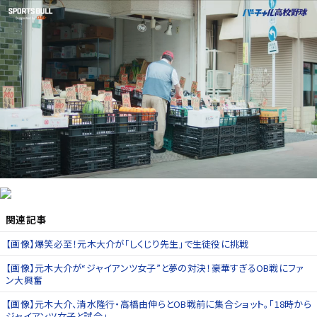
関連記事
【画像】爆笑必至！元木大介が「しくじり先生」で生徒役に挑戦
【画像】元木大介が“ジャイアンツ女子”と夢の対決！豪華すぎるOB戦にファ
ン大興奮
【画像】元木大介、清水隆行・高橋由伸らとOB戦前に集合ショット。「18時から
ジャイアンツ女子と試合」