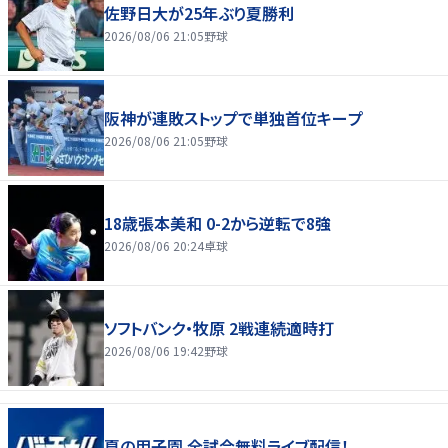
佐野日大が25年ぶり夏勝利
2026/08/06 21:05
野球
阪神が連敗ストップで単独首位キープ
2026/08/06 21:05
野球
18歳張本美和 0-2から逆転で8強
2026/08/06 20:24
卓球
ソフトバンク・牧原 2戦連続適時打
2026/08/06 19:42
野球
夏の甲子園 全試合無料ライブ配信！