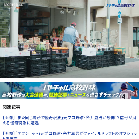
関連記事
【画像】「また同じ場所で怪奇現象」元プロ野球・糸井嘉男が恐怖！？信号が消
える怪奇現象に遭遇
【画像】「オフショット」元プロ野球・糸井嘉男がファイナルドラフトのオフショッ
トを披露