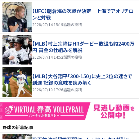
【UFC】朝倉海の次戦が決定 上海でアオリチロ
ンと対戦
2026/07/14 15:19
話題の投稿
【MLB】村上宗隆はHRダービー敗退も約2400万
円 賞金の仕組みを解説
2026/07/14 14:52
話題の投稿
【MLB】大谷翔平「300-150」に史上2位の速さで
到達 記録の意味を読み解く
2026/07/10 17:26
話題の投稿
野球
の新着記事