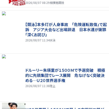
2026/08/07 08:29
相撲格闘技
【競泳】本多灯が人身事故 「危険運転致傷」で起
訴 アジア大会など出場辞退 日本水連が謝罪
「深くお詫び」
2026/08/07 11:34
水泳
ドルーリー朱瑛里が１５００Ｍで予選突破 積極
的に先頭集団でレース展開 危なげなく突破決
める…Ｕ２０世界選手権
2026/08/07 11:38
陸上