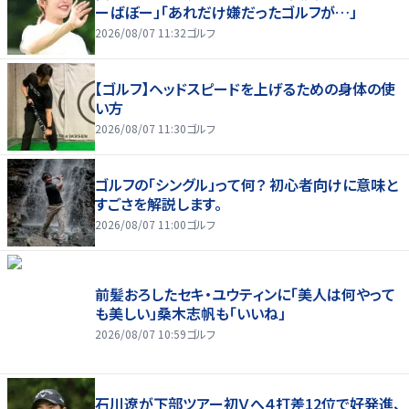
ーばぼー」「あれだけ嫌だったゴルフが…」
2026/08/07 11:32
ゴルフ
【ゴルフ】ヘッドスピードを上げるための身体の使
い方
2026/08/07 11:30
ゴルフ
ゴルフの「シングル」って何？ 初心者向けに意味と
すごさを解説します。
2026/08/07 11:00
ゴルフ
前髪おろしたセキ・ユウティンに「美人は何やって
も美しい」桑木志帆も「いいね」
2026/08/07 10:59
ゴルフ
石川遼が下部ツアー初Ｖへ４打差12位で好発進、