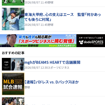
2026/08/07 11:49
野球
東海大甲府、心の支えはエース 監督「何かあっ
ても後ろに村尾」
2026/08/07 11:45
野球
おすすめの記事
mghがBEAMS HEARTで店舗展開
2026/08/07 12:30
スポーツビジネス
【速報】パドレス vs. Dバックスほか
野球