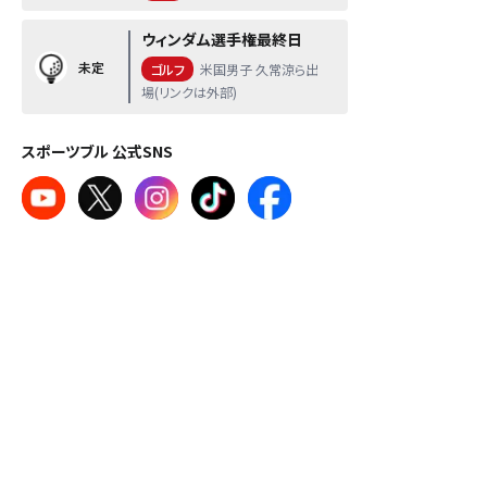
ウィンダム選手権最終日
未定
ゴルフ
米国男子 久常涼ら出
場(リンクは外部)
スポーツブル 公式SNS