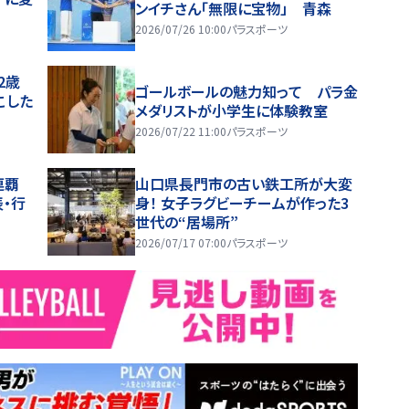
ンイチさん「無限に宝物」 青森
2026/07/26 10:00
パラスポーツ
2歳
ゴールボールの魅力知って パラ金
こした
メダリストが小学生に体験教室
2026/07/22 11:00
パラスポーツ
連覇
山口県長門市の古い鉄工所が大変
・行
身！ 女子ラグビーチームが作った3
世代の“居場所”
2026/07/17 07:00
パラスポーツ