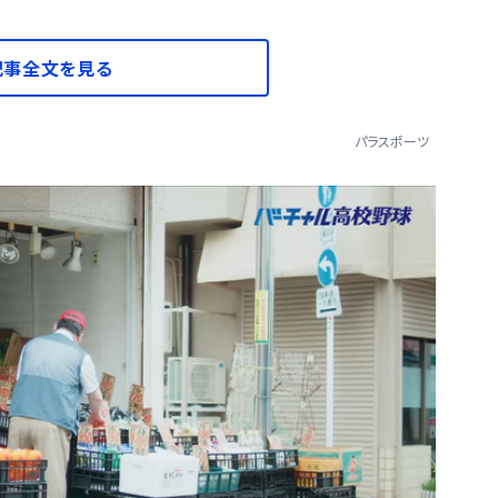
記事全文を見る
パラスポーツ