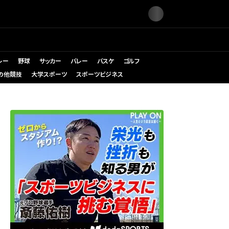
レー
野球
サッカー
バレー
バスケ
ゴルフ
の他競技
大学スポーツ
スポーツビジネス