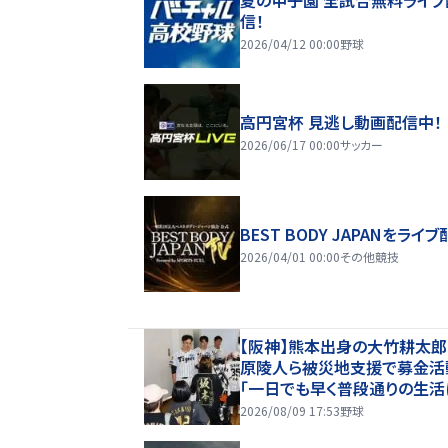
信！
2026/04/12 00:00
野球
高円宮杯 見逃し動画配信中！
2026/06/17 00:00
サッカー
BEST BODY JAPANをライブ
2026/04/01 00:00
その他競技
【阪神】熊本出身の大竹耕太郎
原陵人ら被災地支援で募金活
「一日でも早く普段通りの生活
2026/08/09 17:53
野球