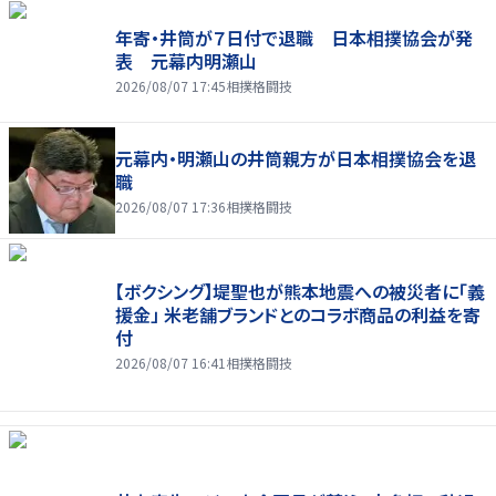
年寄・井筒が７日付で退職 日本相撲協会が発
表 元幕内明瀬山
2026/08/07 17:45
相撲格闘技
元幕内・明瀬山の井筒親方が日本相撲協会を退
職
2026/08/07 17:36
相撲格闘技
【ボクシング】堤聖也が熊本地震への被災者に「義
援金」 米老舗ブランドとのコラボ商品の利益を寄
付
2026/08/07 16:41
相撲格闘技