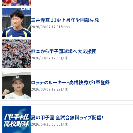
三井寺真 J1史上最年少開幕先発
2026/08/07 17:31
サッカー
熊本から甲子園球場へ大応援団
2026/08/07 17:55
野球
ロッテのルーキー・高橋快秀が1軍登録
2026/08/07 17:27
野球
夏の甲子園 全試合無料ライブ配信！
2026/04/16 00:00
野球