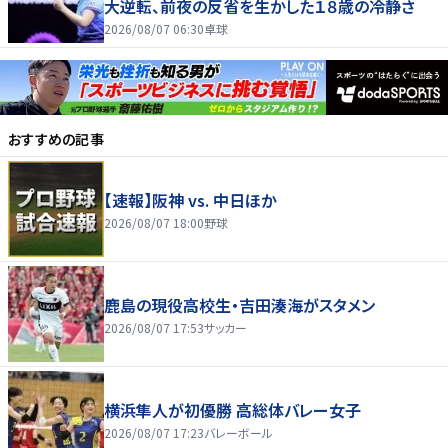
大逆転、前夜の反省を生かした１８歳の冷静さ
2026/08/07 06:30
卓球
おすすめの記事
【速報】阪神 vs. 中日ほか
2026/08/07 18:00
野球
鹿島の現役高校生・吉田湊海がスタメン
2026/08/07 17:53
サッカー
横浜隼人が初優勝 高総体バレー女子
2026/08/07 17:23
バレーボール