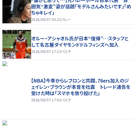
囲気“激変”姿が話題「モデルさんみたいです」「め
ちゃキレイ」
2026/08/07 05:22
バレー
オルー・アシャオル氏が日本“復帰”…スタッフと
して名古屋ダイヤモンドドルフィンズへ加入
2026/08/07 17:13
バスケ
【NBA】今季からレブロンと共闘、76ers加入のジ
ェイレン・ブラウンが本音を吐露 トレード通告を
受けた時は「スマホを放り投げた」
2026/08/07 17:03
バスケ