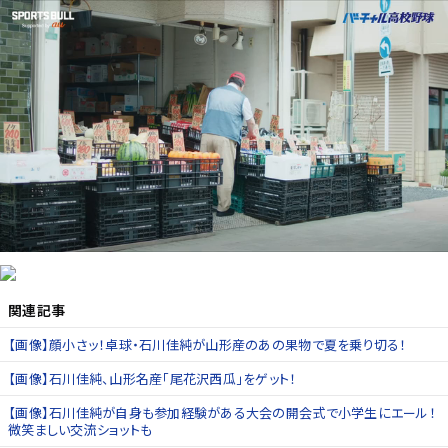
関連記事
【画像】顔小さッ！卓球・石川佳純が山形産のあの果物で夏を乗り切る！
【画像】石川佳純、山形名産「尾花沢西瓜」をゲット！
【画像】石川佳純が自身も参加経験がある大会の開会式で小学生にエール！
微笑ましい交流ショットも