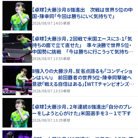
【卓球】大藤沙月８強進出 次戦は世界５位の中
国・陳幸同「今回は勝ちにいく気持ちで」
2026/08/07 14:05
卓球
【卓球】大藤沙月、２回戦で米国エースに３-１「気
持ちの面で立て直せた」 準々決勝で世界５位・
中国勢に挑戦 「今は勝ちに行こうって気持ちが
強い」…ＷＴＴチャンピオンズ横浜
2026/08/07 13:55
卓球
8強入りの大藤沙月、反省点語るも「コンディショ
ンはいい」 前回覇者の世界5位・陳幸同撃破へ
意欲「戦える自信はある」【WTTチャンピオンズ横
浜2026】
2026/08/07 13:53
卓球
【卓球】大藤沙月、２年連続８強進出「自分のプレ
ーをしようと心がけた」米国選手を３－１で下す
2026/08/07 13:39
卓球