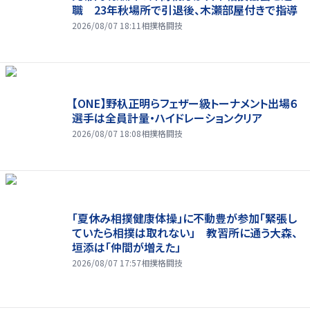
職 23年秋場所で引退後、木瀬部屋付きで指導
2026/08/07 18:11
相撲格闘技
【ONE】野杁正明らフェザー級トーナメント出場６
選手は全員計量・ハイドレーションクリア
2026/08/07 18:08
相撲格闘技
「夏休み相撲健康体操」に不動豊が参加「緊張し
ていたら相撲は取れない」 教習所に通う大森、
垣添は「仲間が増えた」
2026/08/07 17:57
相撲格闘技