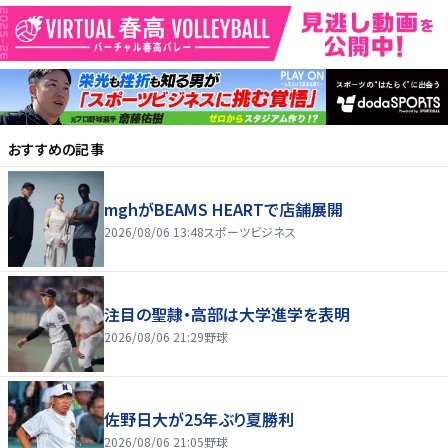
おすすめの記事
mghがBEAMS HEARTで店舗展開
2026/08/06 13:48
スポーツビジネス
注目の聖隷・高部は大学進学を表明
2026/08/06 21:29
野球
佐野日大が25年ぶり夏勝利
2026/08/06 21:05
野球