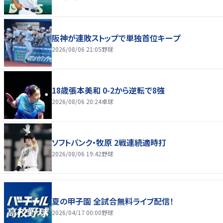
阪神が連敗ストップで単独首位キープ
2026/08/06 21:05
野球
18歳張本美和 0-2から逆転で8強
2026/08/06 20:24
卓球
ソフトバンク・牧原 2戦連続適時打
2026/08/06 19:42
野球
夏の甲子園 全試合無料ライブ配信！
2026/04/17 00:00
野球