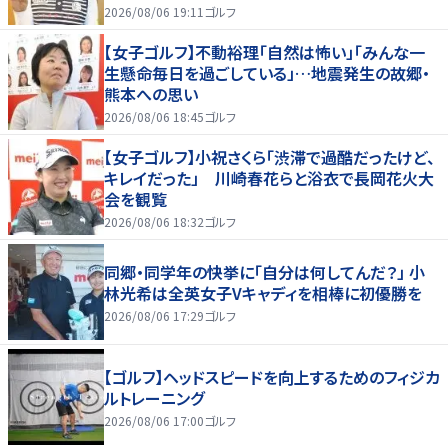
2026/08/06 19:11
ゴルフ
【女子ゴルフ】不動裕理「自然は怖い」「みんな一
生懸命毎日を過ごしている」…地震発生の故郷・
熊本への思い
2026/08/06 18:45
ゴルフ
【女子ゴルフ】小祝さくら「渋滞で過酷だったけど、
キレイだった」 川崎春花らと浴衣で長岡花火大
会を観覧
2026/08/06 18:32
ゴルフ
同郷・同学年の快挙に「自分は何してんだ？」 小
林光希は全英女子Vキャディを相棒に初優勝を
2026/08/06 17:29
ゴルフ
【ゴルフ】ヘッドスピードを向上するためのフィジカ
ルトレーニング
2026/08/06 17:00
ゴルフ