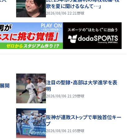
歌を夏に聞けるなんて…」
2026/08/06 22:21
野球
注目の聖隷・高部は大学進学を表
舗展開
明
2026/08/06 21:29
野球
阪神が連敗ストップで単独首位キー
プ
2026/08/06 21:05
野球