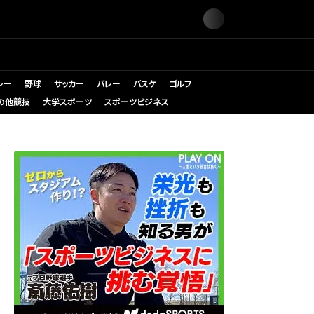
レー
野球
サッカー
バレー
バスケ
ゴルフ
の他競技
大学スポーツ
スポーツビジネス