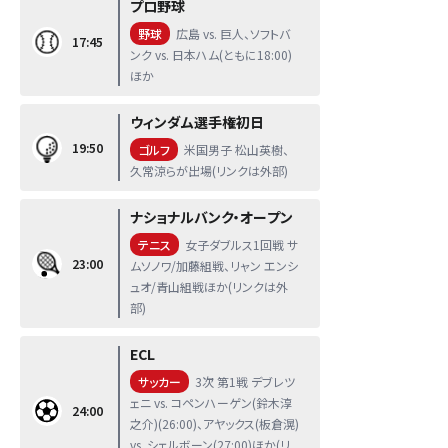
プロ野球
野球
広島 vs. 巨人、ソフトバ
17:45
ンク vs. 日本ハム(ともに18:00)
ほか
ウィンダム選手権初日
19:50
ゴルフ
米国男子 松山英樹、
久常涼らが出場(リンクは外部)
ナショナルバンク・オープン
テニス
女子ダブルス1回戦 サ
23:00
ムソノワ/加藤組戦、リャン エンシ
ュオ/青山組戦ほか(リンクは外
部)
ECL
サッカー
3次 第1戦 デブレツ
ェニ vs. コペンハーゲン(鈴木淳
24:00
之介)(26:00)、アヤックス(板倉滉)
vs. シェルボーン(27:00)ほか(リ