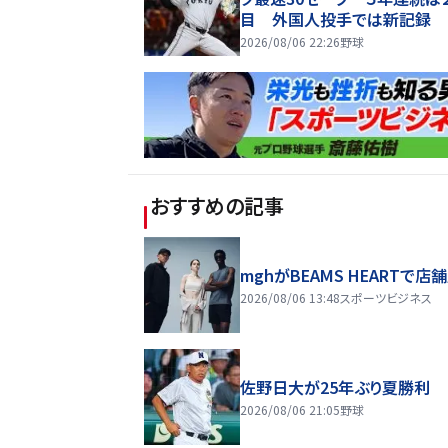
目 外国人投手では新記録
2026/08/06 22:26
野球
おすすめの記事
mghがBEAMS HEARTで店
2026/08/06 13:48
スポーツビジネス
佐野日大が25年ぶり夏勝利
2026/08/06 21:05
野球