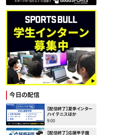
今日の配信
【配信終了】夏季インター
ハイ テニスほか
9:00
【配信終了】応援甲子園