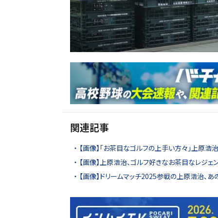
関連記事
【画像】「お茶目なゴルフの上手い方々」上原浩
【画像】上原浩治、ゴルフ好きなお茶目なレジェン
【画像】ドリームマッチ2025参戦の上原浩治、あ