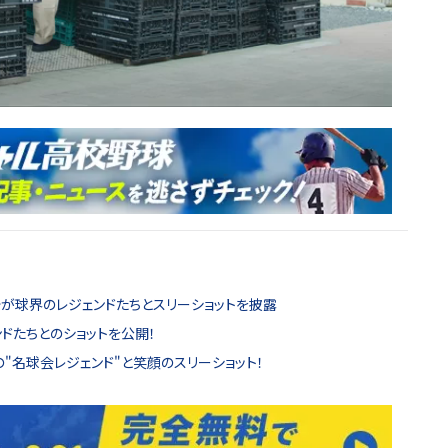
治が球界のレジェンドたちとスリーショットを披露
ドたちとのショットを公開！
の"名球会レジェンド"と笑顔のスリーショット！