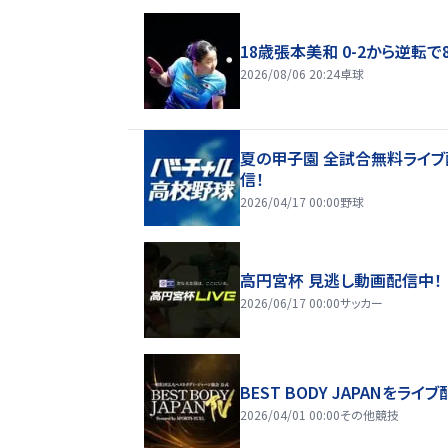
18歳張本美和 0-2から逆転で
2026/08/06 20:24
卓球
夏の甲子園 全試合無料ライブ
信！
2026/04/17 00:00
野球
高円宮杯 見逃し動画配信中！
2026/06/17 00:00
サッカー
BEST BODY JAPANをライブ
2026/04/01 00:00
その他競技