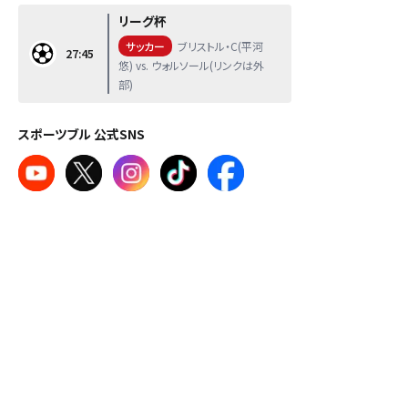
リーグ杯
サッカー
ブリストル・C(平河
27:45
悠) vs. ウォルソール(リンクは外
部)
スポーツブル 公式SNS