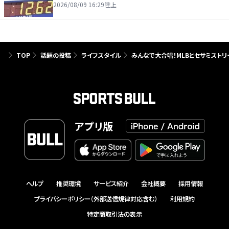
2026/08/09 16:29
陸上
TOP
話題の投稿
ライフスタイル
みんなで大合唱！MLBとセサミスト
アプリ版
ヘルプ
推奨環境
サービス紹介
会社概要
採用情報
プライバシーポリシー（外部送信規律対応含む）
利用規約
特定商取引法の表示