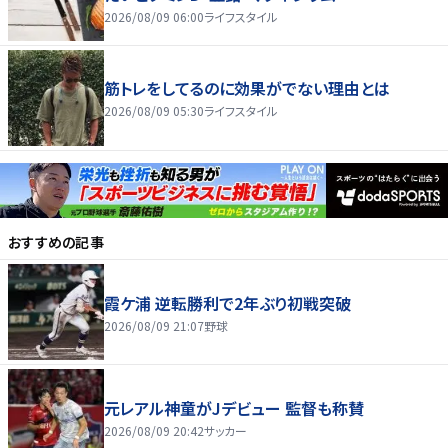
2026/08/09 06:00
ライフスタイル
筋トレをしてるのに効果がでない理由とは
2026/08/09 05:30
ライフスタイル
おすすめの記事
霞ケ浦 逆転勝利で2年ぶり初戦突破
2026/08/09 21:07
野球
元レアル神童がJデビュー 監督も称賛
2026/08/09 20:42
サッカー