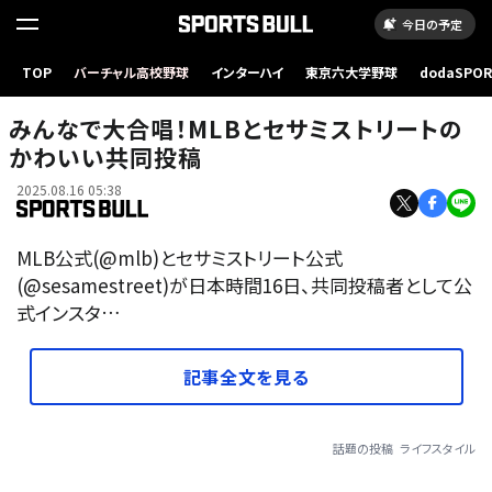
今日の予定
TOP
バーチャル高校野球
インターハイ
東京六大学野球
dodaSPO
（新しいタブ
みんなで大合唱！MLBとセサミストリートの
かわいい共同投稿
2025.08.16 05:38
MLB公式(@mlb)とセサミストリート公式
(@sesamestreet)が日本時間16日、共同投稿者として公
式インスタ…
記事全文を見る
話題の投稿
ライフスタイル