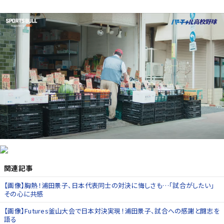
関連記事
【画像】胸熱！浦田景子、日本代表同士の対決に悔しさも…「試合がしたい」
その心に共感
【画像】Futures釜山大会で日本対決実現！浦田景子、試合への感謝と闘志を
語る