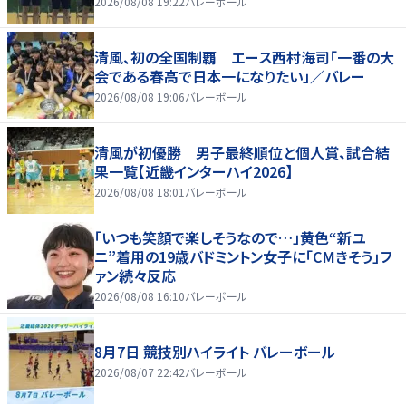
2026/08/08 19:22
バレーボール
清風、初の全国制覇 エース西村海司「一番の大
会である春高で日本一になりたい」／バレー
2026/08/08 19:06
バレーボール
清風が初優勝 男子最終順位と個人賞、試合結
果一覧【近畿インターハイ2026】
2026/08/08 18:01
バレーボール
「いつも笑顔で楽しそうなので…」黄色“新ユ
ニ”着用の19歳バドミントン女子に「CMきそう」フ
ァン続々反応
2026/08/08 16:10
バレーボール
8月7日 競技別ハイライト バレーボール
2026/08/07 22:42
バレーボール