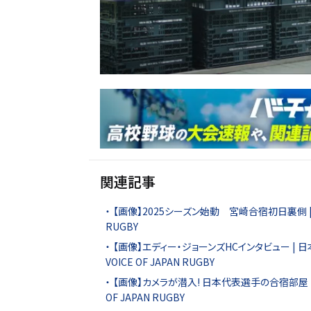
関連記事
【画像】2025シーズン始動 宮崎合宿初日裏側 | The Be
RUGBY
【画像】エディー・ジョーンズHCインタビュー | 日本ラグビ
VOICE OF JAPAN RUGBY
【画像】カメラが潜入! 日本代表選手の合宿部屋 | ROOMMA
OF JAPAN RUGBY