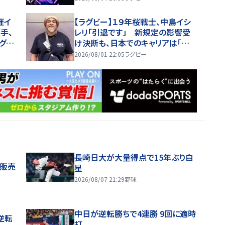
6】
催イ
【ラグビー】１９年桜戦士、中島イシ
手、
レリ「引退です」 新規定の影響受
グビ
け決断も、日本でのキャリアは「楽し
かった。いい思い出」
2026/08/01 22:05
ラグビー
長崎日大が大量得点で15年ぶり白
般販売
星
2026/08/07 21:29
野球
中日が逆転勝ちで4連勝 9回に適時
逆転
打