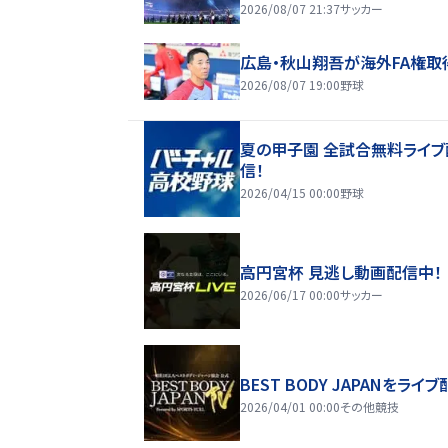
2026/08/07 21:37
サッカー
広島・秋山翔吾が海外FA権取
2026/08/07 19:00
野球
夏の甲子園 全試合無料ライブ
信！
2026/04/15 00:00
野球
高円宮杯 見逃し動画配信中！
2026/06/17 00:00
サッカー
BEST BODY JAPANをライブ
2026/04/01 00:00
その他競技