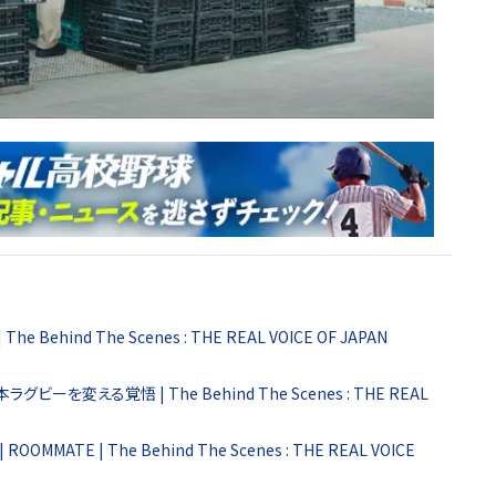
hind The Scenes : THE REAL VOICE OF JAPAN
ーを変える覚悟 | The Behind The Scenes : THE REAL
TE | The Behind The Scenes : THE REAL VOICE