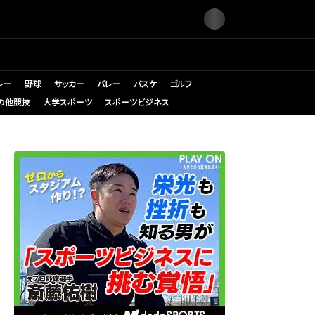
レー
野球
サッカー
バレー
バスケ
ゴルフ
の他競技
大学スポーツ
スポーツビジネス