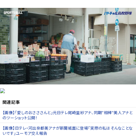
関連記事
【画像】「愛しのおさささんと」元日テレ尾崎里紗アナ、同期"相棒"美人アナと
のツーショット公開！
【画像】日テレ・河出奈都美アナが新聞紙面に登場「実際の私はそんなことな
いです」ユーモア交え報告