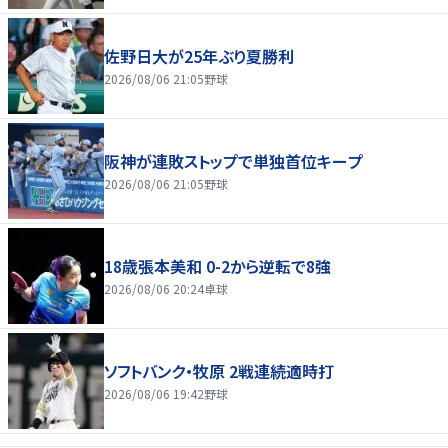
佐野日大が25年ぶり夏勝利
2026/08/06 21:05
野球
阪神が連敗ストップで単独首位キープ
2026/08/06 21:05
野球
18歳張本美和 0-2から逆転で8強
2026/08/06 20:24
卓球
ソフトバンク・牧原 2戦連続適時打
2026/08/06 19:42
野球