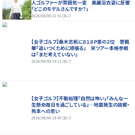
人ゴルファーが雰囲気一変 美麗浴衣姿に反響
「どこのモデルさんですか？」
2026/08/06 21:55
ゴルフ
【女子ゴルフ】桑木志帆に８１８Ｐ差の２位 菅楓
華「追いつくために頑張る」 米ツアー本格参戦
は「まだ考えていない」
2026/08/06 19:11
ゴルフ
【女子ゴルフ】不動裕理「自然は怖い」「みんな一
生懸命毎日を過ごしている」…地震発生の故郷・
熊本への思い
2026/08/06 18:45
ゴルフ