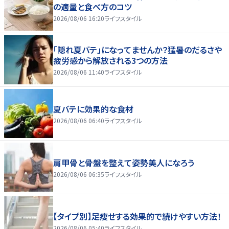
の適量と食べ方のコツ
2026/08/06 16:20
ライフスタイル
「隠れ夏バテ」になってませんか？猛暑のだるさや
疲労感から解放される3つの方法
2026/08/06 11:40
ライフスタイル
夏バテに効果的な食材
2026/08/06 06:40
ライフスタイル
肩甲骨と骨盤を整えて姿勢美人になろう
2026/08/06 06:35
ライフスタイル
【タイプ別】足痩せする効果的で続けやすい方法！
2026/08/06 05:40
ライフスタイル