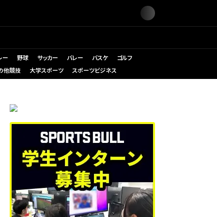
レー
野球
サッカー
バレー
バスケ
ゴルフ
の他競技
大学スポーツ
スポーツビジネス