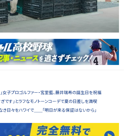
！」女子プロゴルファー・宮里藍、藤井瑞希の誕生日を祝福
すぎです」とラフなモノトーンコーデで夏の日差しを満喫
いなき日々をハワイで＿＿「明日が来る保証はないから」