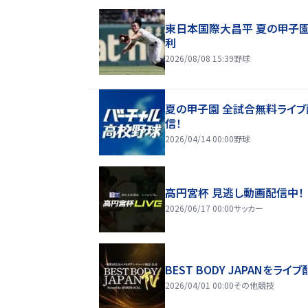
東日本国際大昌平 夏の甲子
利
2026/08/08 15:39
野球
夏の甲子園 全試合無料ライブ
信！
2026/04/14 00:00
野球
高円宮杯 見逃し動画配信中！
2026/06/17 00:00
サッカー
BEST BODY JAPANをライブ
2026/04/01 00:00
その他競技