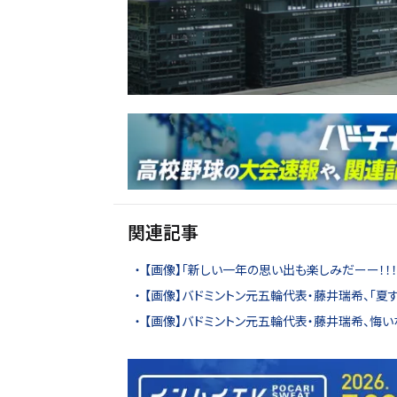
関連記事
【画像】「新しい一年の思い出も楽しみだーー！！
【画像】バドミントン元五輪代表・藤井瑞希、「夏
【画像】バドミントン元五輪代表・藤井瑞希、悔