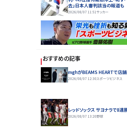
去」日本人審判該当の報道も
2026/08/07 11:51
サッカー
おすすめの記事
mghがBEAMS HEARTで店
2026/08/07 12:30
スポーツビジネス
レッドソックス サヨナラで8連
2026/08/07 13:20
野球