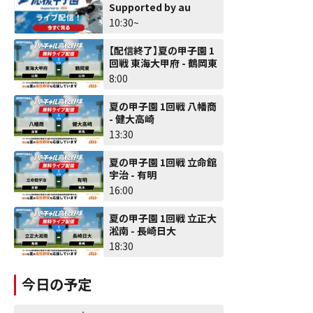
Supported by au
10:30~
【配信終了】夏の甲子園 1
回戦 東海大甲府 - 鶴岡東
8:00
夏の甲子園 1回戦 八幡商
- 健大高崎
13:30
夏の甲子園 1回戦 立命館
宇治 - 有明
16:00
夏の甲子園 1回戦 立正大
淞南 - 長崎日大
18:30
今日の予定