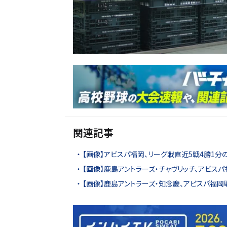
関連記事
【画像】アビスパ福岡、リーグ戦直近5戦4勝1分
【画像】鹿島アントラーズ・チャヴリッチ、アビス
【画像】鹿島アントラーズ・知念慶、アビスパ福