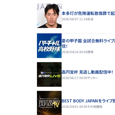
本多灯が危険運転致傷罪で起
2026/08/07 11:24
水泳
夏の甲子園 全試合無料ライブ
信！
2026/04/16 00:00
野球
高円宮杯 見逃し動画配信中！
2026/06/17 00:00
サッカー
BEST BODY JAPANをライブ
2026/04/01 00:00
その他競技