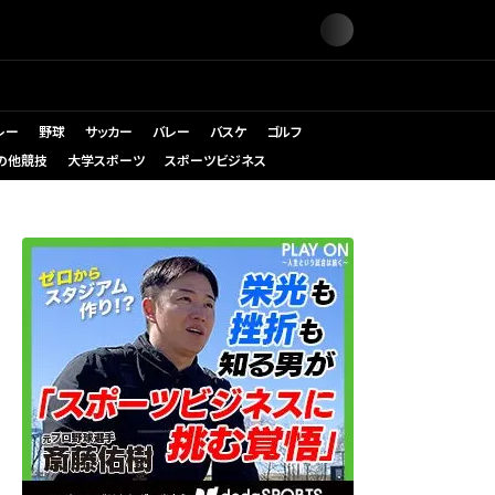
レー
野球
サッカー
バレー
バスケ
ゴルフ
の他競技
大学スポーツ
スポーツビジネス