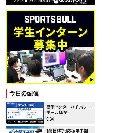
今日の配信
夏季インターハイ バレー
ボールほか
9:30
【配信終了】応援甲子園