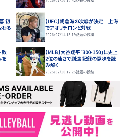
2026/07/16 16:42
話題の投稿
幕 初
【UFC】朝倉海の次戦が決定 上海
変わる
でアオリチロンと対戦
2026/07/14 15:19
話題の投稿
ー敗
【MLB】大谷翔平「300-150」に史上
みを
2位の速さで到達 記録の意味を読
み解く
2026/07/10 17:26
話題の投稿