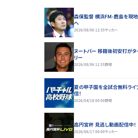
森保監督 横浜FM-鹿島を現
へ
2026/08/06 12:35
サッカー
ヌートバー 移籍後初安打がタ
リー
2026/08/06 11:55
野球
夏の甲子園を全試合無料ライ
信！
2026/04/18 00:00
野球
高円宮杯 見逃し動画配信中！
2026/06/17 00:00
サッカー