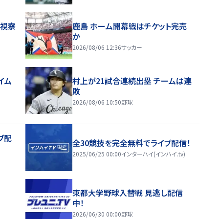
地視察
鹿島 ホーム開幕戦はチケット完売
か
2026/08/06 12:36
サッカー
イム
村上が21試合連続出塁 チームは連
敗
2026/08/06 10:50
野球
ブ配
全30競技を完全無料でライブ配信！
2025/06/25 00:00
インターハイ(インハイ.tv)
東都大学野球入替戦 見逃し配信
中！
2026/06/30 00:00
野球