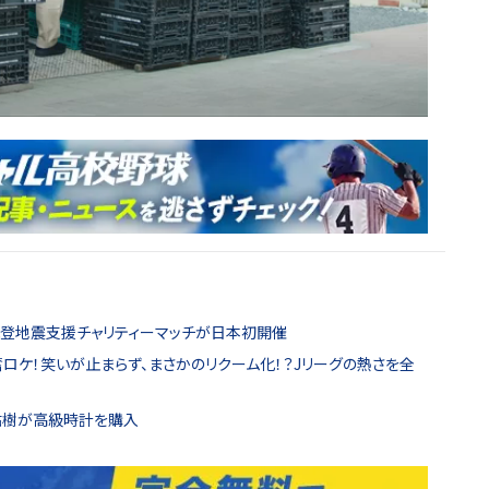
能登地震支援チャリティーマッチが日本初開催
奮ロケ！笑いが止まらず、まさかのリクーム化！？Jリーグの熱さを全
津祐樹が高級時計を購入