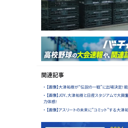
関連記事
【画像】大津祐樹が“伝説の一戦”に出場決定！
【画像】JOY、大津祐樹と日産スタジアムで大興
力体感！
【画像】アスリートの未来に"コミット"する大